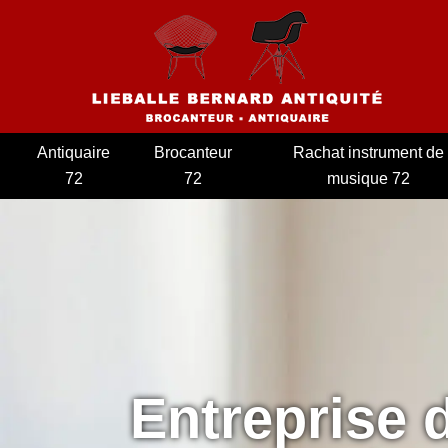
Antiquaire
Brocanteur
Rachat instrument de
72
72
musique 72
Entreprise 