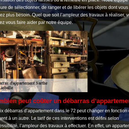
ure de sélectionner, de ranger et de libérer les objets dont vous
ez plus besoin. Quel que soit l’ampleur des travaux à réaliser, 
z vous faire aider par notre équipe.
bien peut coûter un débarras d’apparteme
rix débarras d’appartement dans le 72 peut changer en fonction
ent à un autre. Le tarif de ces interventions est défini selon
essibilité, l’ampleur des travaux à effectuer. En effet, un appart