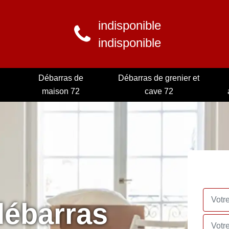
indisponible
indisponible
Débarras de
Débarras de grenier et
maison 72
cave 72
débarras