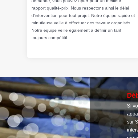
demande, vous pouvez opter pour un meilleur
rapport qualité-prix. Nous respectons ainsi le délai
d’intervention pour tout projet. Notre équipe rapide et
minutieuse veille à effectuer des travaux organisés.
Notre équipe veille également à définir un tarif
toujours compétitif.
Déb
Si v
appar
sur S
inter
organ