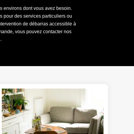
es environs dont vous avez besoin.
 pour des services particuliers ou
ntervention de débarras accessible à
demande, vous pouvez contacter nos
.