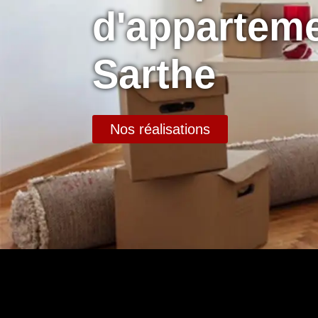
d'apparteme
Sarthe
Nos réalisations