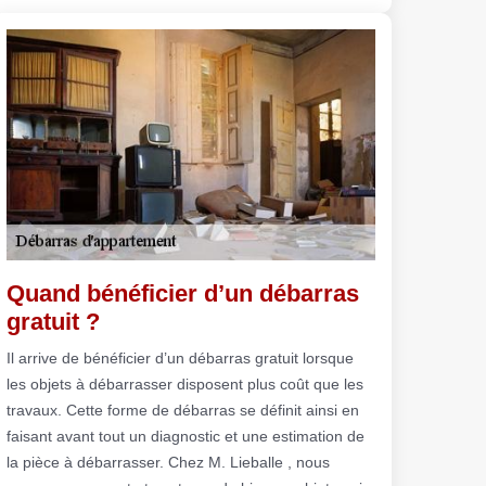
Quand bénéficier d’un débarras
gratuit ?
Il arrive de bénéficier d’un débarras gratuit lorsque
les objets à débarrasser disposent plus coût que les
travaux. Cette forme de débarras se définit ainsi en
faisant avant tout un diagnostic et une estimation de
la pièce à débarrasser. Chez M. Lieballe , nous