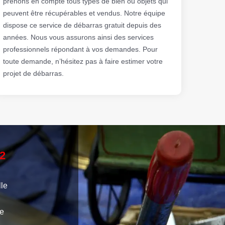
prenons en compte tous types de bien ou objets qui
peuvent être récupérables et vendus. Notre équipe
dispose ce service de débarras gratuit depuis des
années. Nous vous assurons ainsi des services
professionnels répondant à vos demandes. Pour
toute demande, n’hésitez pas à faire estimer votre
projet de débarras.
2
lle
ne