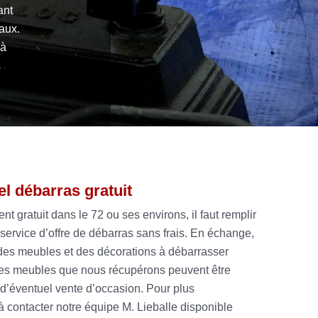
ant
aux.
 à
s
el débarras gratuit
 gratuit dans le 72 ou ses environs, il faut remplir
un service d’offre de débarras sans frais. En échange,
 des meubles et des décorations à débarrasser
. Les meubles que nous récupérons peuvent être
 d’éventuel vente d’occasion. Pour plus
 à contacter notre équipe M. Lieballe disponible