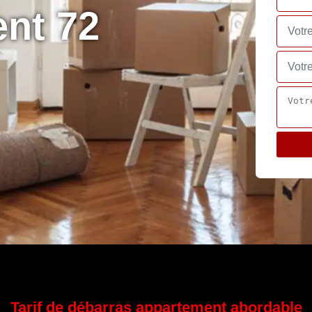
nt 72
Tarif de débarras appartement abordable