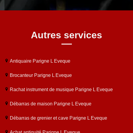
Autres services
Antiquaire Parigne L Eveque
Brocanteur Parigne L Eveque
Rachat instrument de musique Parigne L Eveque
Débarras de maison Parigne L Eveque
Débarras de grenier et cave Parigne L Eveque
Achat antiquité Parigne L Eveque