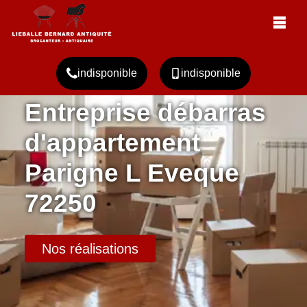
indisponible
indisponible
Entreprise débarras
d'appartement
Parigne L Eveque
72250
Nos réalisations