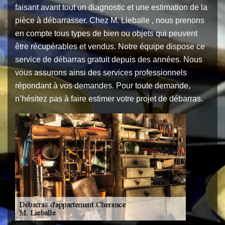
faisant avant tout un diagnostic et une estimation de la
pièce à débarrasser. Chez M. Lieballe , nous prenons
en compte tous types de bien ou objets qui peuvent
être récupérables et vendus. Notre équipe dispose ce
service de débarras gratuit depuis des années. Nous
vous assurons ainsi des services professionnels
répondant à vos demandes. Pour toute demande,
n’hésitez pas à faire estimer votre projet de débarras.