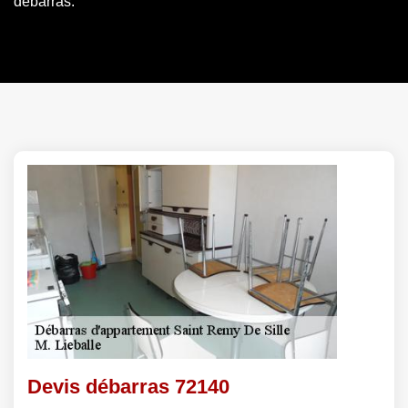
débarras.
Devis débarras 72140