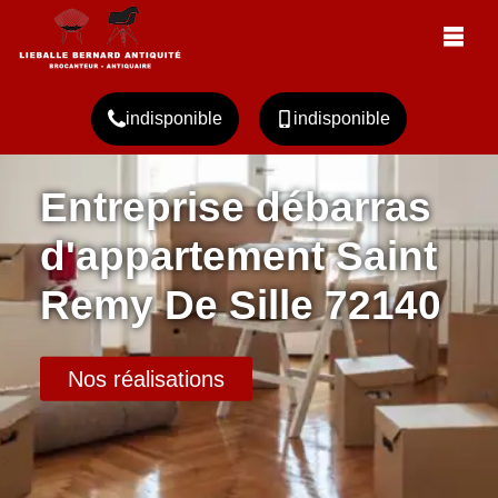
indisponible
indisponible
Entreprise débarras
d'appartement Saint
Remy De Sille 72140
Nos réalisations