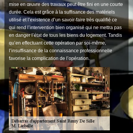
mise en œuvre des travaux peut être fini en une courte
durée. Cela est grâce à la suffisance des matériels
utilisé et l’existence d’un savoir-faire très qualifié ce
qui rend l’intervention bien organisé qui ne mettra pas
en danger l’état de tous les biens du logement. Tandis
qu’en effectuant cette opération par soi-même,
l’insuffisance de la connaissance professionnelle
favorise la complication de l’opération.