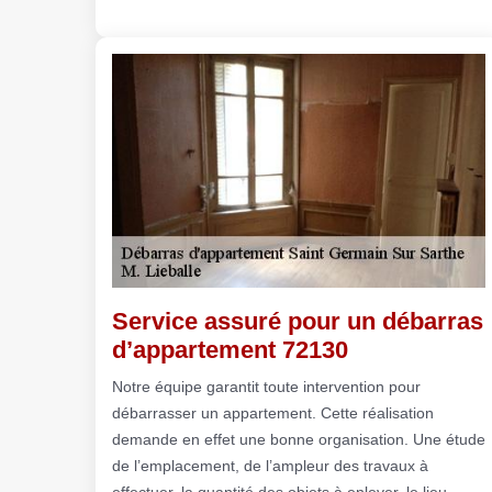
Service assuré pour un débarras
d’appartement 72130
Notre équipe garantit toute intervention pour
débarrasser un appartement. Cette réalisation
demande en effet une bonne organisation. Une étude
de l’emplacement, de l’ampleur des travaux à
effectuer, la quantité des objets à enlever, le lieu