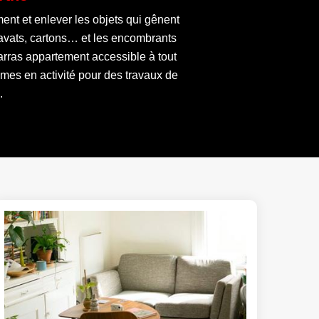
ent et enlever les objets qui gênent
gravats, cartons… et les encombrants
arras appartement accessible à tout
mes en activité pour des travaux de
.