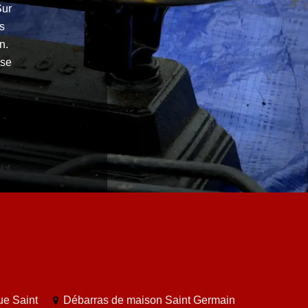
Sur
s
n.
ose
ue Saint
Débarras de maison Saint Germain