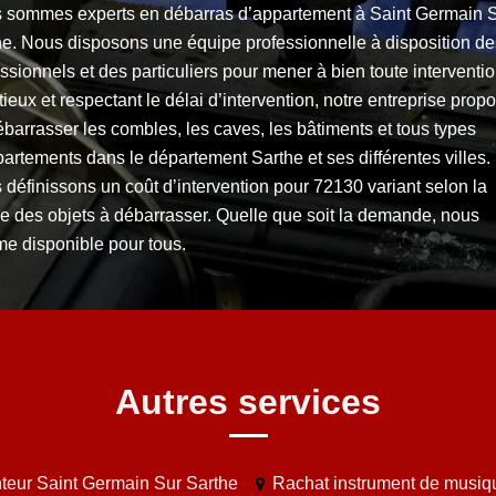
 sommes experts en débarras d’appartement à Saint Germain 
he. Nous disposons une équipe professionnelle à disposition de
ssionnels et des particuliers pour mener à bien toute interventio
ieux et respectant le délai d’intervention, notre entreprise prop
barrasser les combles, les caves, les bâtiments et tous types
artements dans le département Sarthe et ses différentes villes.
définissons un coût d’intervention pour 72130 variant selon la
re des objets à débarrasser. Quelle que soit la demande, nous
e disponible pour tous.
Autres services
teur Saint Germain Sur Sarthe
Rachat instrument de musiq