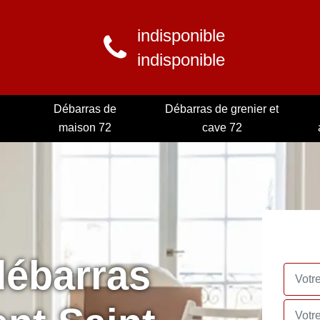
indisponible
indisponible
Débarras de
Débarras de grenier et
maison 72
cave 72
débarras