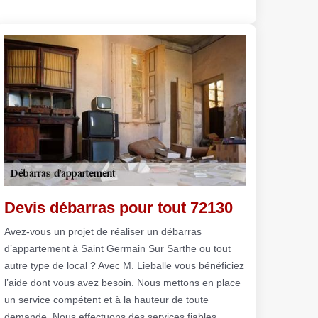
Devis débarras pour tout 72130
Avez-vous un projet de réaliser un débarras
d’appartement à Saint Germain Sur Sarthe ou tout
autre type de local ? Avec M. Lieballe vous bénéficiez
l’aide dont vous avez besoin. Nous mettons en place
un service compétent et à la hauteur de toute
demande. Nous effectuons des services fiables