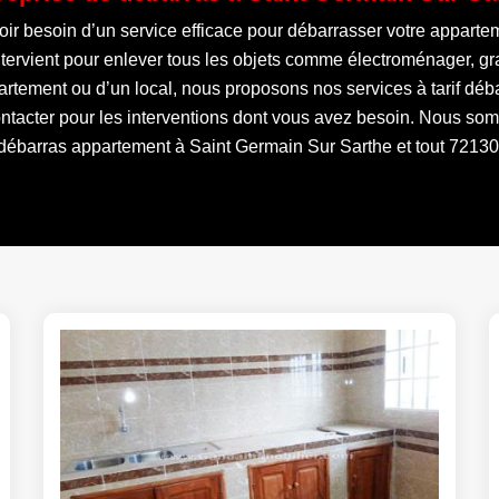
r besoin d’un service efficace pour débarrasser votre appartem
 intervient pour enlever tous les objets comme électroménager, 
artement ou d’un local, nous proposons nos services à tarif déb
ontacter pour les interventions dont vous avez besoin. Nous som
débarras appartement à Saint Germain Sur Sarthe et tout 72130