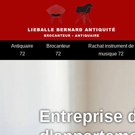
Antiquaire
Brocanteur
Rachat instrument de
72
72
musique 72
Entreprise 