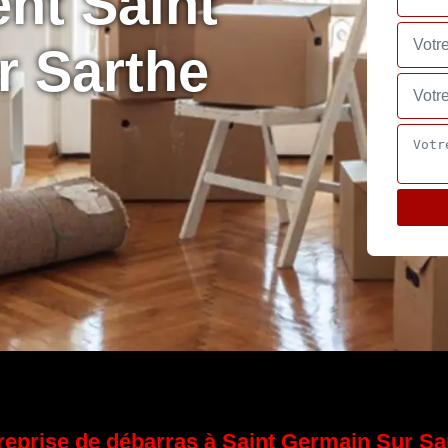
nt Saint
r Sarthe
reprise de débarras à Saint Germain Sur Sa