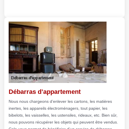
Débarras d’appartement
Nous nous chargeons d’enlever les cartons, les matières
inertes, les appareils électroménagers, tout papier, les
bibelots, les vaisselles, les ustensiles, rideaux, etc. Bien sûr,
nous pouvons récupérer les objets qui peuvent être vendus.
Cela vous permet de bénéficier d’un service de débarras