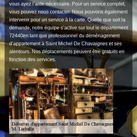
vous ayez l’aide nécessaire. Pour un service complet,
vous pouvez nous contacter. Nous pouvons également
intervenir pour un service à la carte. Quelle que soit la
demande, notre équipe s’active sur tout le département
72440en tant que professionnel du déménagement
d’appartement à Saint Michel De Chavaignes et ses
alentours. Nos déplacements peuvent être gratuits en
fonction des services.