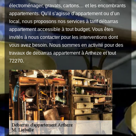
électroménager, gravats, cartons… et les encombrants
appartements. Qu’il s’agisse d’appartement ou d’un
local, nous proposons nos services à tarif débarras
appartement accessible à tout budget. Vous êtes
invités à nous contacter pour les interventions dont
vous avez besoin. Nous sommes en activité pour des
travaux de débarras appartement à Artheze et tout
72270.