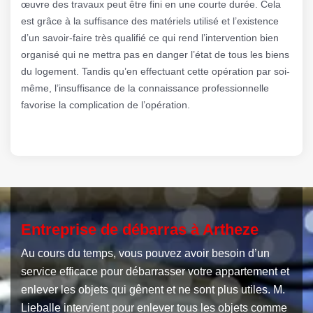
œuvre des travaux peut être fini en une courte durée. Cela
est grâce à la suffisance des matériels utilisé et l’existence
d’un savoir-faire très qualifié ce qui rend l’intervention bien
organisé qui ne mettra pas en danger l’état de tous les biens
du logement. Tandis qu’en effectuant cette opération par soi-
même, l’insuffisance de la connaissance professionnelle
favorise la complication de l’opération.
Entreprise de débarras à Artheze
Au cours du temps, vous pouvez avoir besoin d’un
service efficace pour débarrasser votre appartement et
enlever les objets qui gênent et ne sont plus utiles. M.
Lieballe intervient pour enlever tous les objets comme