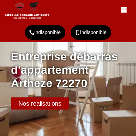
indisponible
indisponible
Entreprise débarras
d'appartement
Artheze 72270
Nos réalisations