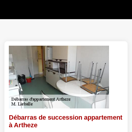
Débarras de succession appartement
à Artheze