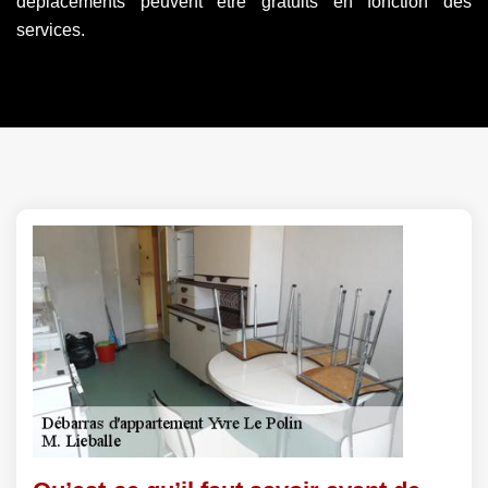
déplacements peuvent être gratuits en fonction des
services.