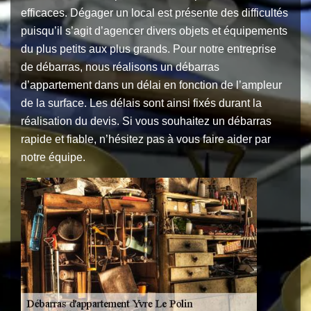
efficaces. Dégager un local est présente des difficultés
puisqu’il s’agit d’agencer divers objets et équipements
du plus petits aux plus grands. Pour notre entreprise
de débarras, nous réalisons un débarras
d’appartement dans un délai en fonction de l’ampleur
de la surface. Les délais sont ainsi fixés durant la
réalisation du devis. Si vous souhaitez un débarras
rapide et fiable, n’hésitez pas à vous faire aider par
notre équipe.