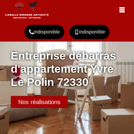
indisponible
indisponible
Entreprise débarras
d'appartement Yvre
Le Polin 72330
Nos réalisations