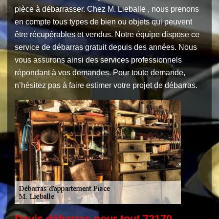
pièce à débarrasser. Chez M. Lieballe , nous prenons
en compte tous types de bien ou objets qui peuvent
être récupérables et vendus. Notre équipe dispose ce
service de débarras gratuit depuis des années. Nous
vous assurons ainsi des services professionnels
répondant à vos demandes. Pour toute demande,
n’hésitez pas à faire estimer votre projet de débarras.
Devis débarras pour tout 72170