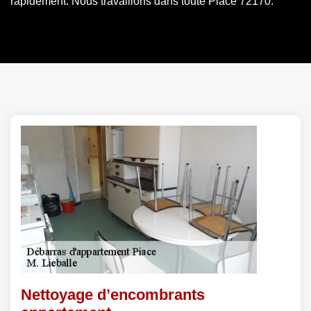
rapidement. Nous travaillons dans toute Piace 72170.
Nettoyage d’encombrants