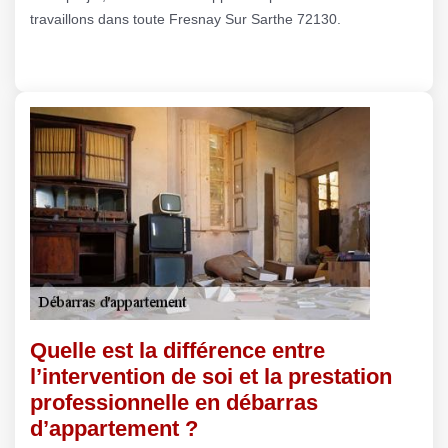
travaillons dans toute Fresnay Sur Sarthe 72130.
Quelle est la différence entre
l’intervention de soi et la prestation
professionnelle en débarras
d’appartement ?