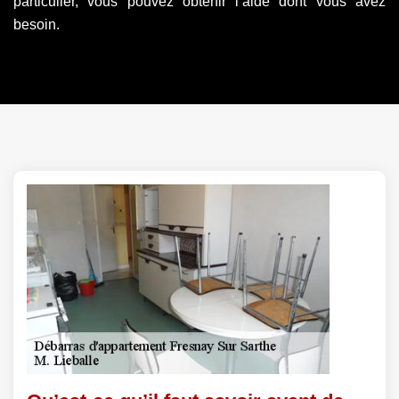
particulier, vous pouvez obtenir l’aide dont vous avez
besoin.