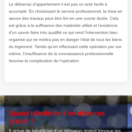
Le débarras d’appartement n’est pas un acte facile à
accomplir. En choisissant le service professionnel, la mise en
œuvre des travaux peut être fini en une courte durée. Cela
est grâce à la suffisance des matériels utilisé et l’existence
d’un savoir-faire très qualifié ce qui rend l’intervention bien
organisé qui ne mettra pas en danger l’état de tous les biens
du logement. Tandis qu’en effectuant cette opération par soi-
même, l’insuffisance de la connaissance professionnelle
favorise la complication de l’opération.
Quand bénéficier d’un débarras
gratuit ?
Il arrive de bénéficier d’un débarras gratuit lorsque les