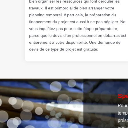
bien organiser les ressources qui font dérouler les
travaux. Il est primordial de bien arranger votre
planning temporel. A part cela, la préparation du
financement du projet est aussi à ne pas négliger. Ne
vous inquiétez pas pour cette étape préparatoire,
parce que le devis d’un professionnel en débarras est
entièrement à votre disponibilité. Une demande de
devis de ce type de projet est gratuite.
Spé
Pour 
temp
prése
équip