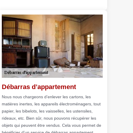
Débarras d’appartement
Nous nous chargeons d’enlever les cartons, les
matières inertes, les appareils électroménagers, tout
papier, les bibelots, les vaisselles, les ustensiles,
rideaux, etc. Bien sûr, nous pouvons récupérer les
objets qui peuvent être vendus. Cela vous permet de
bénéficier d’un service de débarras appartement