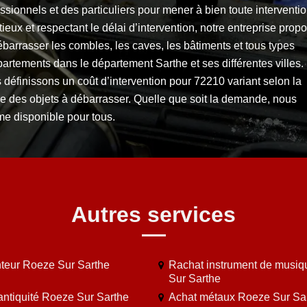
ssionnels et des particuliers pour mener à bien toute interventio
ieux et respectant le délai d’intervention, notre entreprise prop
barrasser les combles, les caves, les bâtiments et tous types
artements dans le département Sarthe et ses différentes villes.
définissons un coût d’intervention pour 72210 variant selon la
re des objets à débarrasser. Quelle que soit la demande, nous
e disponible pour tous.
Autres services
teur Roeze Sur Sarthe
Rachat instrument de musi
Sur Sarthe
antiquité Roeze Sur Sarthe
Achat métaux Roeze Sur Sa