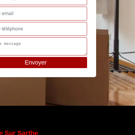
e Sur Sarthe