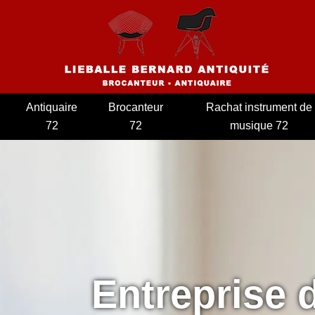
Antiquaire
Brocanteur
Rachat instrument de
72
72
musique 72
Entreprise 