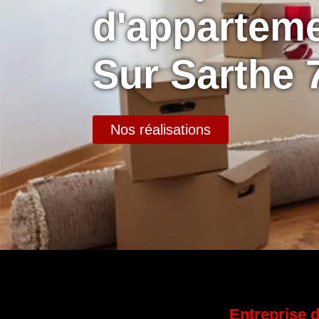
d'appartem
Sur Sarthe 
Nos réalisations
Entreprise 