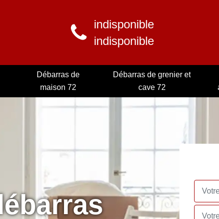
indisponible
indisponible
Débarras de
Débarras de grenier et
maison 72
cave 72
débarras