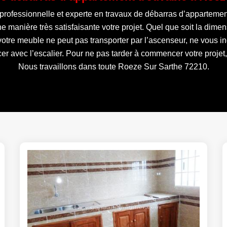
 professionnelle et experte en travaux de débarras d’appartemen
une manière très satisfaisante votre projet. Quel que soit la dim
votre meuble ne peut pas transporter par l’ascenseur, ne vous in
er avec l’escalier. Pour ne pas tarder à commencer votre projet
Nous travaillons dans toute Roeze Sur Sarthe 72210.