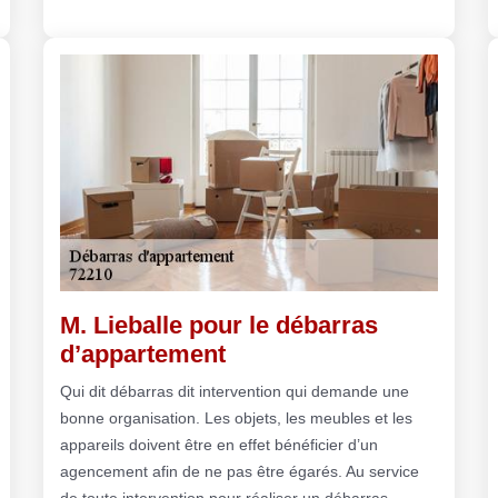
M. Lieballe pour le débarras
d’appartement
Qui dit débarras dit intervention qui demande une
bonne organisation. Les objets, les meubles et les
appareils doivent être en effet bénéficier d’un
agencement afin de ne pas être égarés. Au service
de toute intervention pour réaliser un débarras