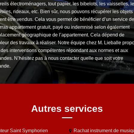
eils électroménagers, tout papier, les bibelots, les vaisselles, l
siles, rideaux, etc. Bien sûr, nous pouvons récupérer les objets
ent être vendus. Cela vous permet de bénéficier d’un service d
rras appartement gratuit, payé ou indemnisé selon également
placement géographique de l’appartement. Cela dépend de
leur des travaux à réaliser. Notre équipe chez M. Lieballe prop
i des interventions compétentes répondant aux normes et aux
ndes. N’hésitez pas à nous contacter quelle que soit votre
nde.
Autres services
teur Saint Symphorien
Rachat instrument de musiq