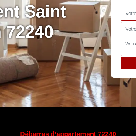
nt Saint
 72240
Débarras d’appartement 72240