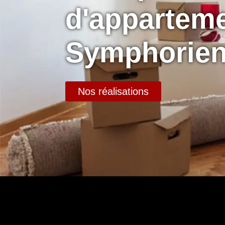
d'apparteme
Symphorien
Nos réalisations