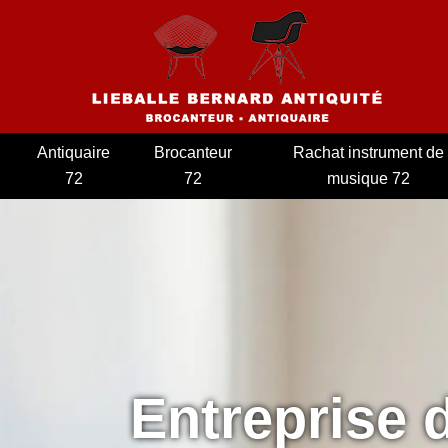
Antiquaire
Brocanteur
Rachat instrument de
72
72
musique 72
Entreprise 