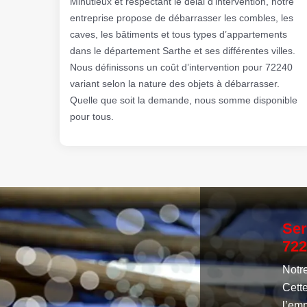
Minutieux et respectant le délai d’intervention, notre
entreprise propose de débarrasser les combles, les
caves, les bâtiments et tous types d’appartements
dans le département Sarthe et ses différentes villes.
Nous définissons un coût d’intervention pour 72240
variant selon la nature des objets à débarrasser.
Quelle que soit la demande, nous somme disponible
pour tous.
Ser
722
Notre
Cett
l’emp