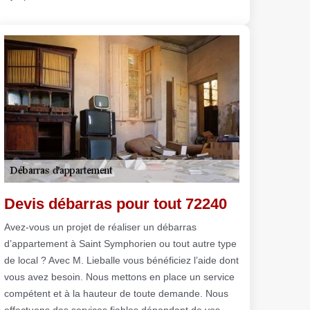
Devis débarras pour tout 72240
Avez-vous un projet de réaliser un débarras
d’appartement à Saint Symphorien ou tout autre type
de local ? Avec M. Lieballe vous bénéficiez l’aide dont
vous avez besoin. Nous mettons en place un service
compétent et à la hauteur de toute demande. Nous
effectuons des services fiables dépendant de vos