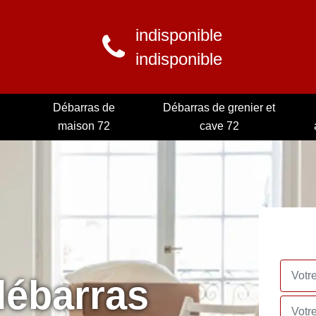
indisponible
indisponible
Débarras de
Débarras de grenier et
maison 72
cave 72
débarras