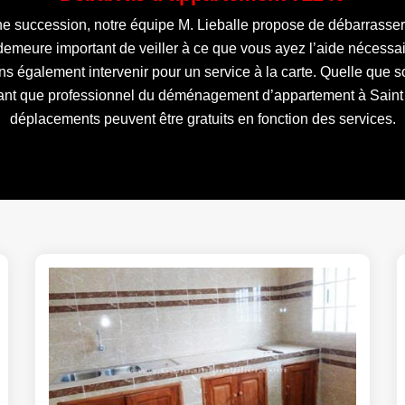
succession, notre équipe M. Lieballe propose de débarrasser to
l demeure important de veiller à ce que vous ayez l’aide nécessa
 également intervenir pour un service à la carte. Quelle que so
tant que professionnel du déménagement d’appartement à Saint
déplacements peuvent être gratuits en fonction des services.