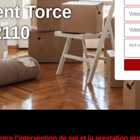
nt Torce
2110
entre l’intervention de soi et la prestation p