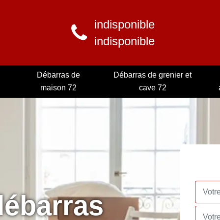
indisponible
indisponible
Débarras de
Débarras de grenier et
maison 72
cave 72
débarras