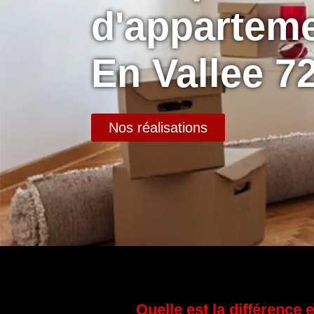
d'apparteme
En Vallee 7
Nos réalisations
Quelle est la différence 