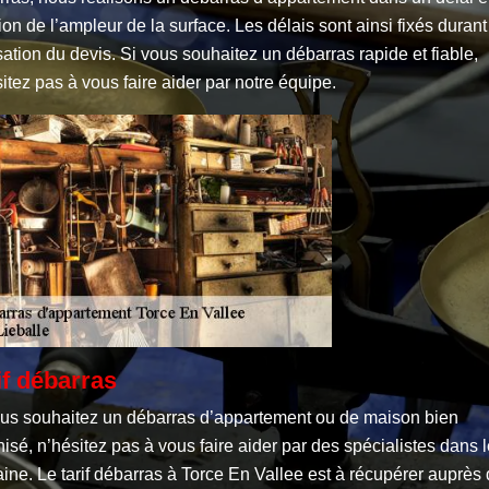
ion de l’ampleur de la surface. Les délais sont ainsi fixés durant
sation du devis. Si vous souhaitez un débarras rapide et fiable,
itez pas à vous faire aider par notre équipe.
if débarras
ous souhaitez un débarras d’appartement ou de maison bien
isé, n’hésitez pas à vous faire aider par des spécialistes dans 
ne. Le tarif débarras à Torce En Vallee est à récupérer auprès