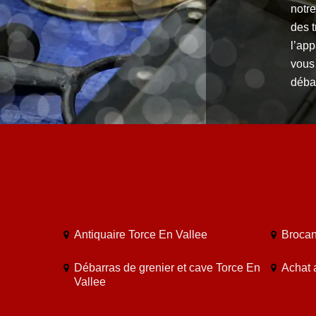
notre
des t
l’ap
vous 
déba
Antiquaire Torce En Vallee
Brocan
Débarras de grenier et cave Torce En
Achat 
Vallee