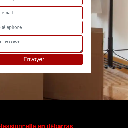
rofessionnelle en débarras