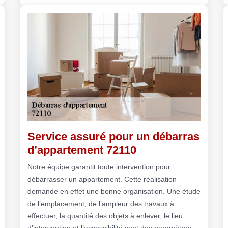
Service assuré pour un débarras
d’appartement 72110
Notre équipe garantit toute intervention pour
débarrasser un appartement. Cette réalisation
demande en effet une bonne organisation. Une étude
de l’emplacement, de l’ampleur des travaux à
effectuer, la quantité des objets à enlever, le lieu
d’intervention et l’accessibilité sont des paramètres