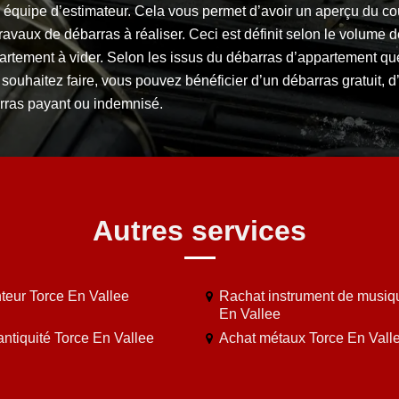
 équipe d’estimateur. Cela vous permet d’avoir un aperçu du co
ravaux de débarras à réaliser. Ceci est définit selon le volume 
partement à vider. Selon les issus du débarras d’appartement qu
souhaitez faire, vous pouvez bénéficier d’un débarras gratuit, d
rras payant ou indemnisé.
Autres services
teur Torce En Vallee
Rachat instrument de musiq
En Vallee
antiquité Torce En Vallee
Achat métaux Torce En Vall