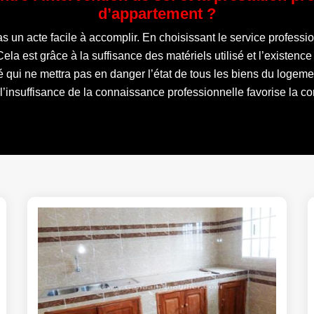
d’appartement ?
s un acte facile à accomplir. En choisissant le service professi
ela est grâce à la suffisance des matériels utilisé et l’existence 
é qui ne mettra pas en danger l’état de tous les biens du logeme
’insuffisance de la connaissance professionnelle favorise la co