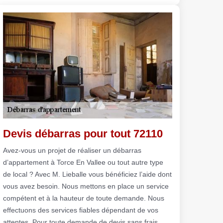
Devis débarras pour tout 72110
Avez-vous un projet de réaliser un débarras
d’appartement à Torce En Vallee ou tout autre type
de local ? Avec M. Lieballe vous bénéficiez l’aide dont
vous avez besoin. Nous mettons en place un service
compétent et à la hauteur de toute demande. Nous
effectuons des services fiables dépendant de vos
attentes. Pour toute demande de devis sans frais,