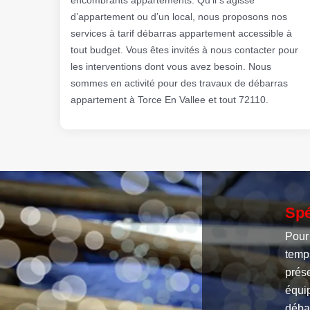
d’appartement ou d’un local, nous proposons nos
services à tarif débarras appartement accessible à
tout budget. Vous êtes invités à nous contacter pour
les interventions dont vous avez besoin. Nous
sommes en activité pour des travaux de débarras
appartement à Torce En Vallee et tout 72110.
Spé
Pour 
temp
prése
équip
déba