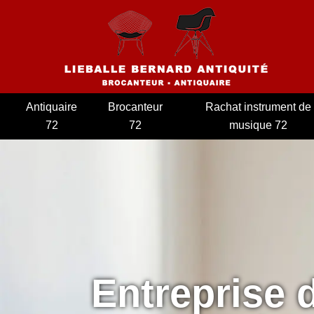
Antiquaire
Brocanteur
Rachat instrument de
72
72
musique 72
Entreprise 