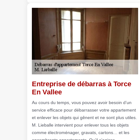
Entreprise de débarras à Torce
En Vallee
Au cours du temps, vous pouvez avoir besoin d’un
service efficace pour débarrasser votre appartement
et enlever les objets qui gênent et ne sont plus utiles.
M. Lieballe intervient pour enlever tous les objets
comme électroménager, gravats, cartons… et les
encombrants appartements. Qu’il s’agisse