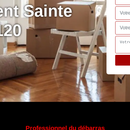
nt Sainte
120
Professionnel du débarras