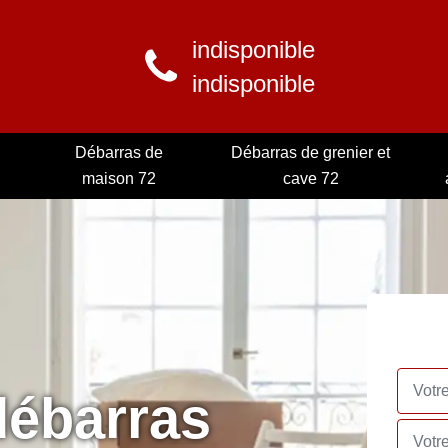
indisponible
indisponible
Débarras de
Débarras de grenier et
maison 72
cave 72
débarras