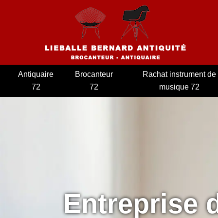
Antiquaire
Brocanteur
Rachat instrument de
72
72
musique 72
Entreprise 