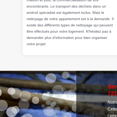
encombrants. Le transport des déchets dans un
endroit spécialisé est également inclus. Mais le
nettoyage de votre appartement est à la demande. Il
existe des différents types de nettoyage qui peuvent
être effectués pour votre logement. N’hésitez pas à
demander plus d’information pour bien organiser
votre projet.
Ser
721
Notre
Cett
l’emp