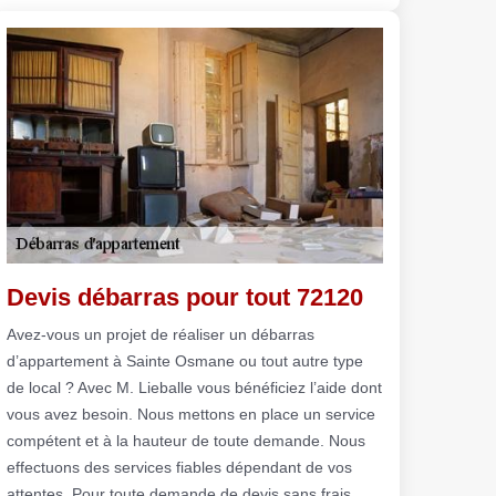
Devis débarras pour tout 72120
Avez-vous un projet de réaliser un débarras
d’appartement à Sainte Osmane ou tout autre type
de local ? Avec M. Lieballe vous bénéficiez l’aide dont
vous avez besoin. Nous mettons en place un service
compétent et à la hauteur de toute demande. Nous
effectuons des services fiables dépendant de vos
attentes. Pour toute demande de devis sans frais,