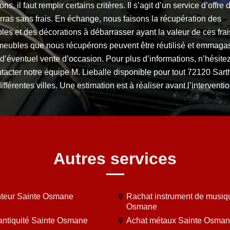
ons, il faut remplir certains critères. Il s’agit d’un service d’offre 
ras sans frais. En échange, nous faisons la récupération des
es et des décorations à débarrasser ayant la valeur de ces frai
meubles que nous récupérons peuvent être réutilisé et emmaga
d’éventuel vente d’occasion. Pour plus d’informations, n’hésite
tacter notre équipe M. Lieballe disponible pour tout 72120 Sart
ifférentes villes. Une estimation est à réaliser avant l’interventio
Autres services
teur Sainte Osmane
Rachat instrument de musiq
Osmane
antiquité Sainte Osmane
Achat métaux Sainte Osma