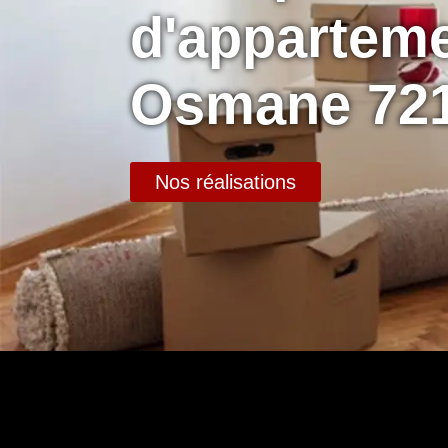
d'apparteme
Osmane 72
Nos réalisations