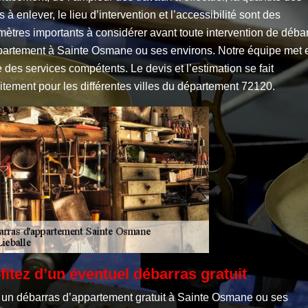
s à enlever, le lieu d’intervention et l’accessibilité sont des
ètres importants à considérer avant toute intervention de déba
partement à Sainte Osmane ou ses environs. Notre équipe met 
 des services compétents. Le devis et l’estimation se fait
itement pour les différentes villes du département 72120.
fitez d’un éventuel débarras gratuit
 un débarras d’appartement gratuit à Sainte Osmane ou ses