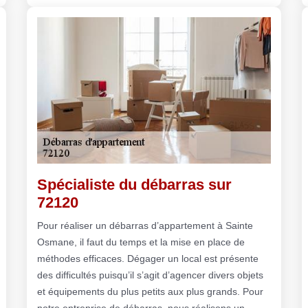
Spécialiste du débarras sur
72120
Pour réaliser un débarras d’appartement à Sainte
Osmane, il faut du temps et la mise en place de
méthodes efficaces. Dégager un local est présente
des difficultés puisqu’il s’agit d’agencer divers objets
et équipements du plus petits aux plus grands. Pour
notre entreprise de débarras, nous réalisons un