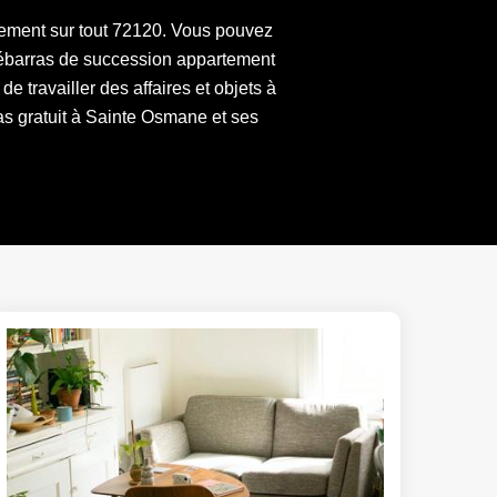
tement sur tout 72120. Vous pouvez
débarras de succession appartement
e travailler des affaires et objets à
ras gratuit à Sainte Osmane et ses