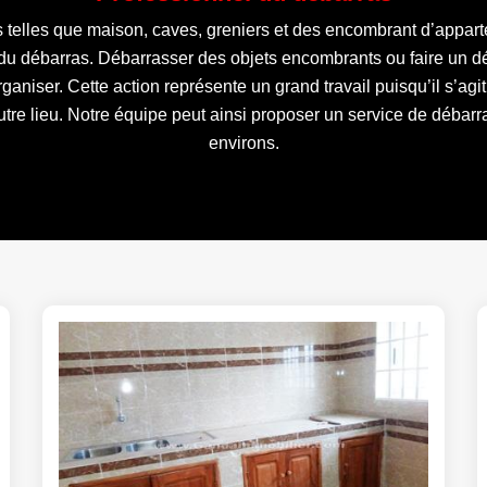
s telles que maison, caves, greniers et des encombrant d’appar
 du débarras. Débarrasser des objets encombrants ou faire un 
aniser. Cette action représente un grand travail puisqu’il s’agit d
autre lieu. Notre équipe peut ainsi proposer un service de débar
environs.