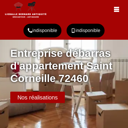
indisponible
indisponible
Entreprise débarras
d'appartement Saint
Corneille 72460
Nos réalisations