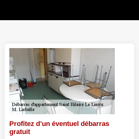
Profitez d’un éventuel débarras
gratuit