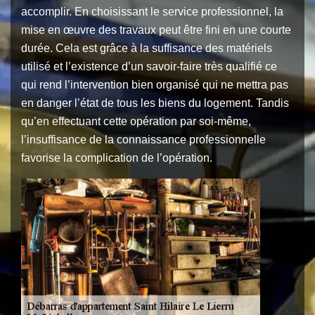
accomplir. En choisissant le service professionnel, la
mise en œuvre des travaux peut être fini en une courte
durée. Cela est grâce à la suffisance des matériels
utilisé et l’existence d’un savoir-faire très qualifié ce
qui rend l’intervention bien organisé qui ne mettra pas
en danger l’état de tous les biens du logement. Tandis
qu’en effectuant cette opération par soi-même,
l’insuffisance de la connaissance professionnelle
favorise la complication de l’opération.