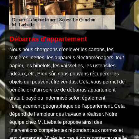
Débarras d’appartement
Nous nous chargeons d’enlever les cartons, les
matières inertes, les appareils électroménagers, tout
papier, les bibelots, les vaisselles, les ustensiles,
rideaux, etc. Bien sûr, nous pouvons récupérer les
objets qui peuvent être vendus. Cela vous permet de
bénéficier d’un service de débarras appartement
gratuit, payé ou indemnisé selon également
l’emplacement géographique de l’appartement. Cela
dépend de l’ampleur des travaux à réaliser. Notre
équipe chez M. Lieballe propose ainsi des
interventions compétentes répondant aux normes et
aux demandes. N’hésitez pas à nous contacter quelle