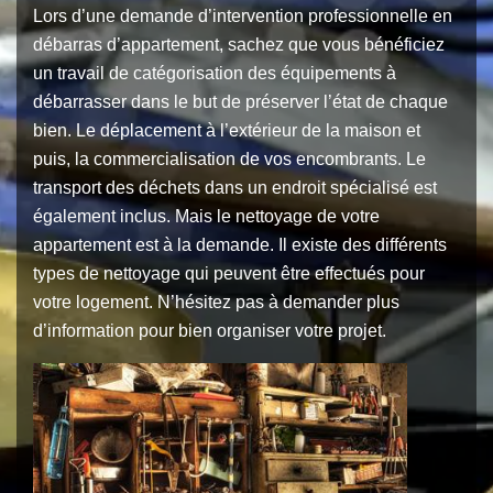
Lors d’une demande d’intervention professionnelle en
débarras d’appartement, sachez que vous bénéficiez
un travail de catégorisation des équipements à
débarrasser dans le but de préserver l’état de chaque
bien. Le déplacement à l’extérieur de la maison et
puis, la commercialisation de vos encombrants. Le
transport des déchets dans un endroit spécialisé est
également inclus. Mais le nettoyage de votre
appartement est à la demande. Il existe des différents
types de nettoyage qui peuvent être effectués pour
votre logement. N’hésitez pas à demander plus
d’information pour bien organiser votre projet.