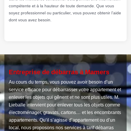
compétente et à la hauteur de toute demande. Que vous
soyez professionnel ou particulier, vous pouvez obtenir l’aide
dont vous avez besoin.
Entreprise de débarras à Mamers
Au cours du temps, vous pouvez avoir besoin d’un
service efficace pour débarrasser votre appartement et
enlever les objets qui gênent et ne sont plus utiles. M.
Lieballe intervient pour enlever tous les objets comme
électroménager, gravats, cartons… et les encombrants
appartements. Qu’il s’agisse d’appartement ou d’un
local, nous proposons nos services à tarif débarras