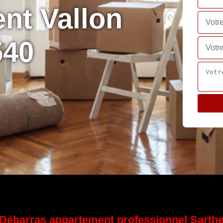
nt Vallon
540
Débarras appartement professionnel Sarth