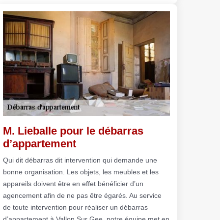
M. Lieballe pour le débarras
d’appartement
Qui dit débarras dit intervention qui demande une
bonne organisation. Les objets, les meubles et les
appareils doivent être en effet bénéficier d’un
agencement afin de ne pas être égarés. Au service
de toute intervention pour réaliser un débarras
d’appartement à Vallon Sur Gee, notre équipe met en