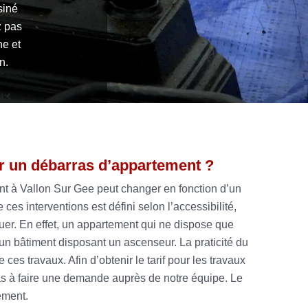
siné
z pas
he et
n.
r un débarras d’appartement ?
nt à Vallon Sur Gee peut changer en fonction d’un
e ces interventions est défini selon l’accessibilité,
tuer. En effet, un appartement qui ne dispose que
’un bâtiment disposant un ascenseur. La praticité du
es travaux. Afin d’obtenir le tarif pour les travaux
 pas à faire une demande auprès de notre équipe. Le
ement.