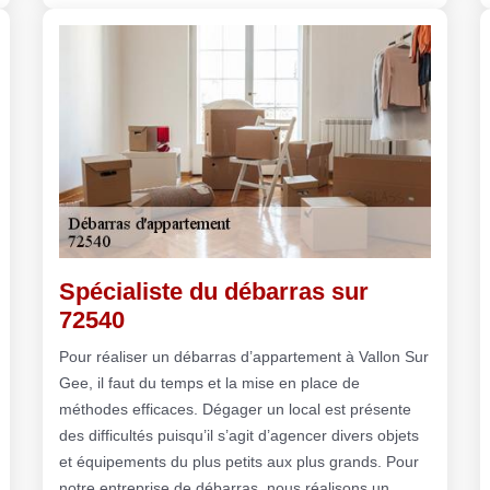
Spécialiste du débarras sur
72540
Pour réaliser un débarras d’appartement à Vallon Sur
Gee, il faut du temps et la mise en place de
méthodes efficaces. Dégager un local est présente
des difficultés puisqu’il s’agit d’agencer divers objets
et équipements du plus petits aux plus grands. Pour
notre entreprise de débarras, nous réalisons un