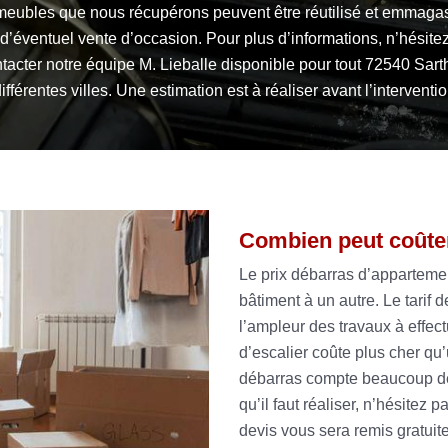
meubles que nous récupérons peuvent être réutilisé et emmaga
d’éventuel vente d’occasion. Pour plus d’informations, n’hésite
tacter notre équipe M. Lieballe disponible pour tout 72540 Sart
ifférentes villes. Une estimation est à réaliser avant l’interventio
Combien peut coûte
Le prix débarras d’apparteme
bâtiment à un autre. Le tarif d
l’ampleur des travaux à effec
d’escalier coûte plus cher qu
débarras compte beaucoup de c
qu’il faut réaliser, n’hésitez
devis vous sera remis gratuit