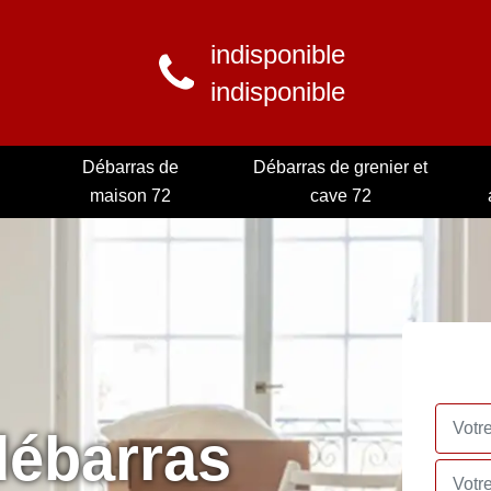
indisponible
indisponible
Débarras de
Débarras de grenier et
maison 72
cave 72
débarras