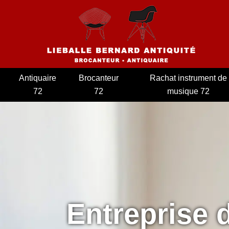
Antiquaire
Brocanteur
Rachat instrument de
72
72
musique 72
Entreprise 