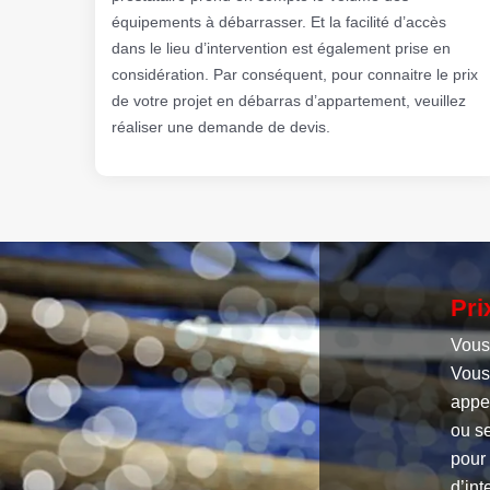
équipements à débarrasser. Et la facilité d’accès
dans le lieu d’intervention est également prise en
considération. Par conséquent, pour connaitre le prix
de votre projet en débarras d’appartement, veuillez
réaliser une demande de devis.
Pri
Vous 
Vous
appe
ou s
pour 
d’int