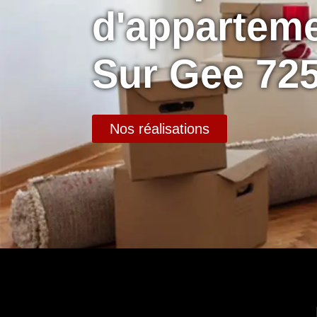
d'apparteme
Sur Gee 72
Nos réalisations