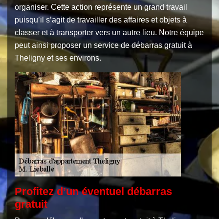
organiser. Cette action représente un grand travail
puisqu’il s’agit de travailler des affaires et objets à
classer et à transporter vers un autre lieu. Notre équipe
peut ainsi proposer un service de débarras gratuit à
Theligny et ses environs.
Profitez d’un éventuel débarras
gratuit