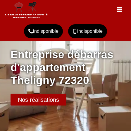
indisponible
indisponible
Entreprise débarras
d'appartement
Theligny 72320
Nos réalisations