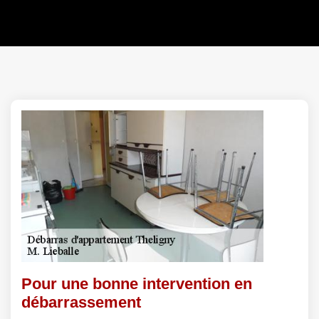
Pour une bonne intervention en
débarrassement