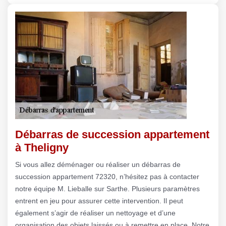
Débarras de succession appartement
à Theligny
Si vous allez déménager ou réaliser un débarras de
succession appartement 72320, n’hésitez pas à contacter
notre équipe M. Lieballe sur Sarthe. Plusieurs paramètres
entrent en jeu pour assurer cette intervention. Il peut
également s’agir de réaliser un nettoyage et d’une
organisation des objets laissés ou à remettre en place. Notre