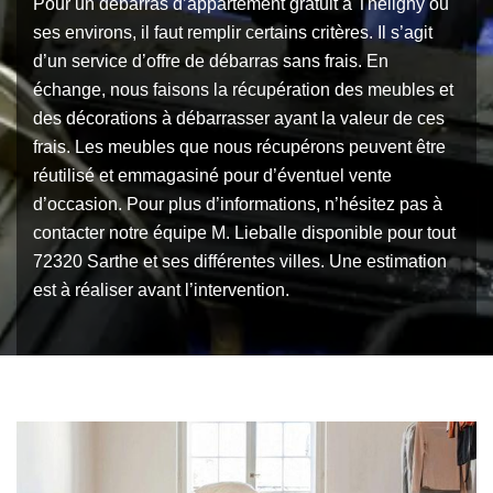
Pour un débarras d’appartement gratuit à Theligny ou
ses environs, il faut remplir certains critères. Il s’agit
d’un service d’offre de débarras sans frais. En
échange, nous faisons la récupération des meubles et
des décorations à débarrasser ayant la valeur de ces
frais. Les meubles que nous récupérons peuvent être
réutilisé et emmagasiné pour d’éventuel vente
d’occasion. Pour plus d’informations, n’hésitez pas à
contacter notre équipe M. Lieballe disponible pour tout
72320 Sarthe et ses différentes villes. Une estimation
est à réaliser avant l’intervention.