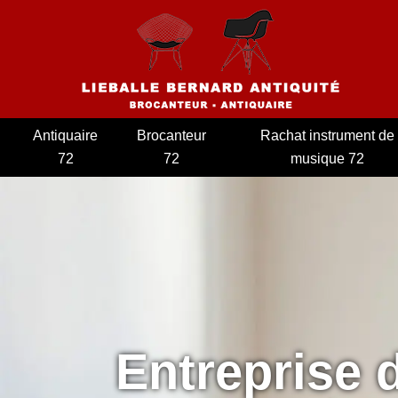
Antiquaire
Brocanteur
Rachat instrument de
72
72
musique 72
Entreprise 