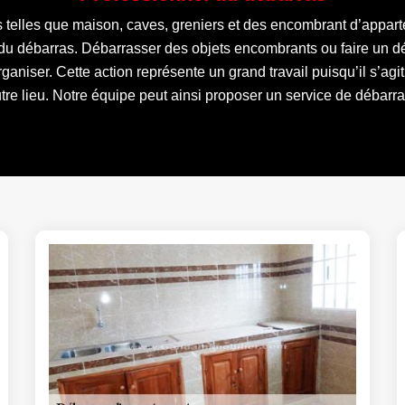
s telles que maison, caves, greniers et des encombrant d’appar
 du débarras. Débarrasser des objets encombrants ou faire un 
aniser. Cette action représente un grand travail puisqu’il s’agit d
utre lieu. Notre équipe peut ainsi proposer un service de débarras