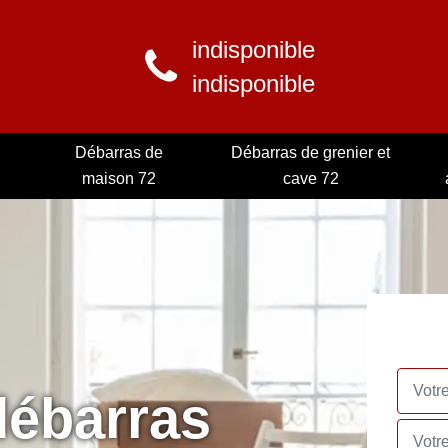
indisponible
indisponible
Débarras de
Débarras de grenier et
maison 72
cave 72
débarras