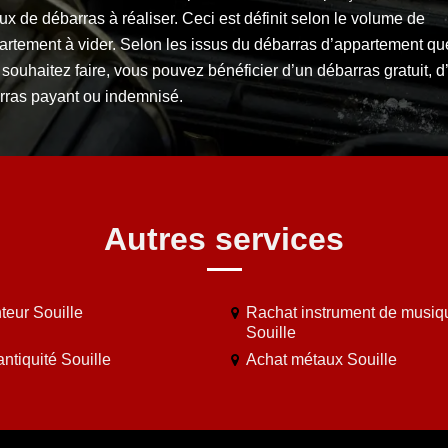
ux de débarras à réaliser. Ceci est définit selon le volume de
partement à vider. Selon les issus du débarras d’appartement qu
souhaitez faire, vous pouvez bénéficier d’un débarras gratuit, d
rras payant ou indemnisé.
Autres services
teur Souille
Rachat instrument de musiq
Souille
ntiquité Souille
Achat métaux Souille