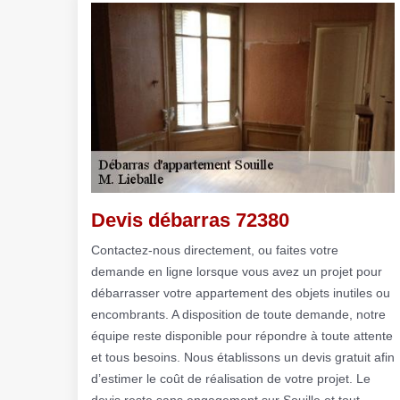
Devis débarras 72380
Contactez-nous directement, ou faites votre
demande en ligne lorsque vous avez un projet pour
débarrasser votre appartement des objets inutiles ou
encombrants. A disposition de toute demande, notre
équipe reste disponible pour répondre à toute attente
et tous besoins. Nous établissons un devis gratuit afin
d’estimer le coût de réalisation de votre projet. Le
devis reste sans engagement sur Souille et tout