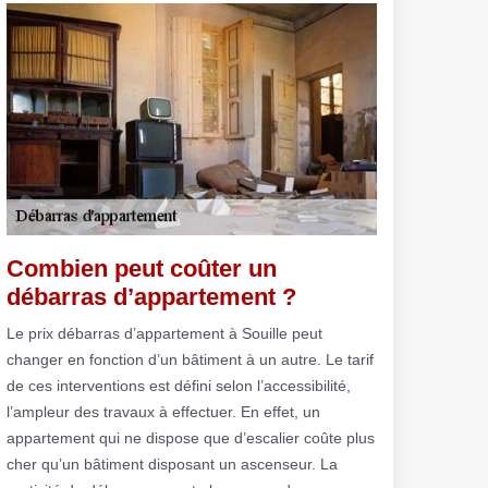
Combien peut coûter un
débarras d’appartement ?
Le prix débarras d’appartement à Souille peut
changer en fonction d’un bâtiment à un autre. Le tarif
de ces interventions est défini selon l’accessibilité,
l’ampleur des travaux à effectuer. En effet, un
appartement qui ne dispose que d’escalier coûte plus
cher qu’un bâtiment disposant un ascenseur. La