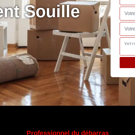
nt Souille
Professionnel du débarras