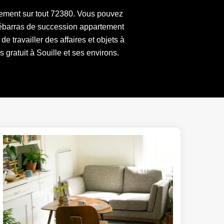
tement sur tout 72380. Vous pouvez
débarras de succession appartement
e travailler des affaires et objets à
 gratuit à Souille et ses environs.