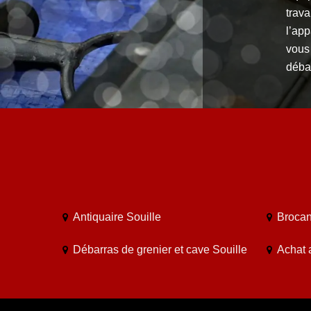
trava
l’ap
vous 
déba
Antiquaire Souille
Brocan
Débarras de grenier et cave Souille
Achat a