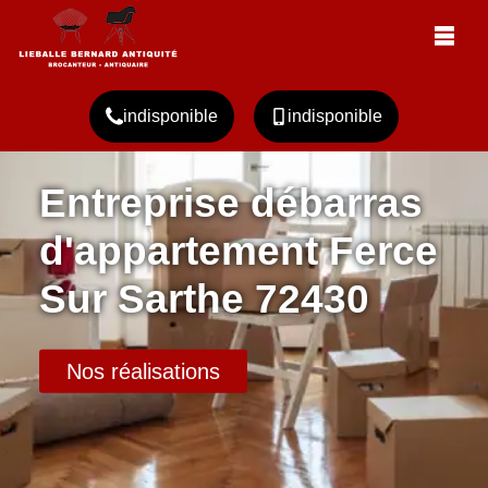
indisponible
indisponible
Entreprise débarras
d'appartement Ferce
Sur Sarthe 72430
Nos réalisations