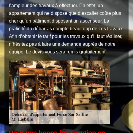
l’ampleur des travaux à effectuer. En effet, un
appartement qui ne dispose que d’escalier coûte plus
cher qu’un bâtiment disposant un ascenseur. La
praticité du débarras compte beaucoup de ces travaux.
Afin d’obtenir le tarif pour les travaux qu’il faut réaliser,
n’hésitez pas à faire une demande auprès de notre
équipe. Le devis vous sera remis gratuitement.
Pour une bonne intervention en