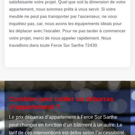
satisfaisante votre projet. Quel que soit la dimension de votre
appartement, nous sommes prêts à vous servir. Si votre
meuble ne peut pas transporter par l’ascenseur, ne vous
inquiétez pas, car, nous avons les équipements idéals pour
les déplacer avec l’escalier. Pour ne pas tarder à commencer
votre projet, merci de nous appeler rapidement. Nous
travaillons dans toute Ferce Sur Sarthe 72430.
Combien peut coûter un débarras
d’appartement ?
Le prix débarras d’appartement à Ferce Sur Sarthe
peut changer en fonction d’un bâtiment à un autre. Le
tarif de ces interventions est défini selon l’accessibilité,