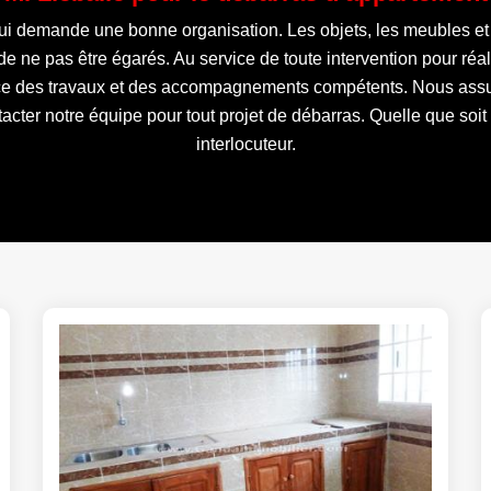
 qui demande une bonne organisation. Les objets, les meubles et l
de ne pas être égarés. Au service de toute intervention pour réa
ce des travaux et des accompagnements compétents. Nous assur
ter notre équipe pour tout projet de débarras. Quelle que soi
interlocuteur.