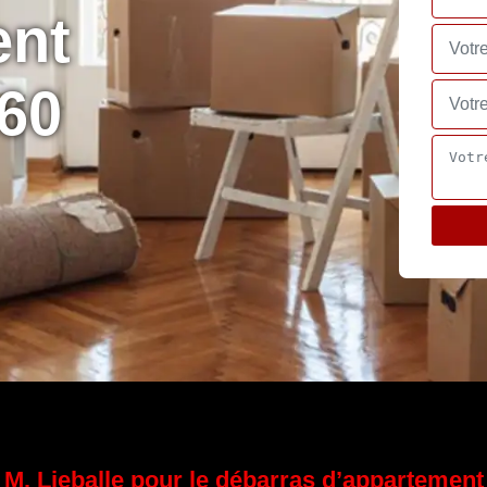
ent
60
M. Lieballe pour le débarras d’appartement