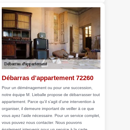
Débarras d’appartement 72260
Pour un déménagement ou pour une succession,
notre équipe M. Lieballe propose de débarrasser tout
appartement. Parce qu’il s’agit d’une intervention à
organiser, il demeure important de veiller à ce que
vous ayez l’aide nécessaire. Pour un service complet,
vous pouvez nous contacter. Nous pouvons
également intervenir pour un service à la carte.