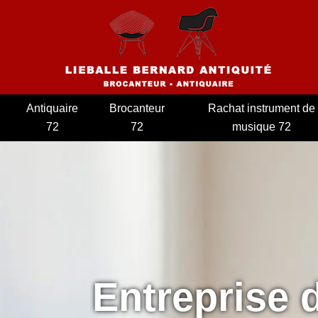
Antiquaire
Brocanteur
Rachat instrument de
72
72
musique 72
Entreprise 