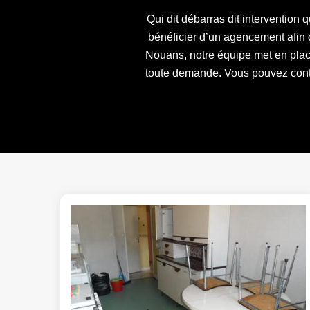
Qui dit débarras dit intervention
bénéficier d’un agencement afin 
Nouans, notre équipe met en pla
toute demande. Vous pouvez contac