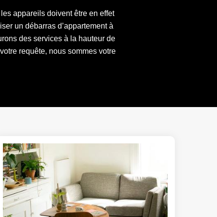
es appareils doivent être en effet
liser un débarras d’appartement à
ons des services à la hauteur de
t votre requête, nous sommes votre