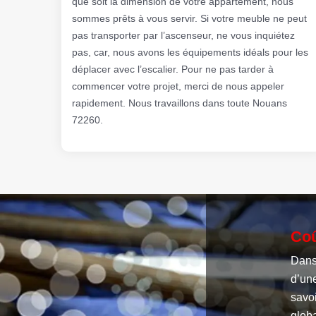
que soit la dimension de votre appartement, nous
sommes prêts à vous servir. Si votre meuble ne peut
pas transporter par l’ascenseur, ne vous inquiétez
pas, car, nous avons les équipements idéals pour les
déplacer avec l’escalier. Pour ne pas tarder à
commencer votre projet, merci de nous appeler
rapidement. Nous travaillons dans toute Nouans
72260.
Coû
Dans 
d’une
savoi
globa