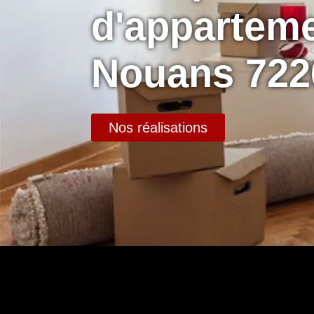
d'appartem
Nouans 722
Nos réalisations