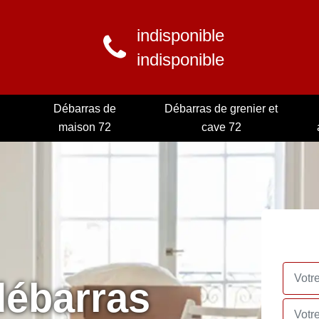
indisponible
indisponible
Débarras de
Débarras de grenier et
maison 72
cave 72
débarras