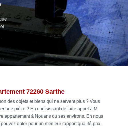
s
 que
el
artement 72260 Sarthe
son des objets et biens qui ne servent plus ? Vous
 une pièce ? En choisissant de faire appel à M.
tre appartement à Nouans ou ses environs. En nous
pouvez opter pour un meilleur rapport qualité-prix.