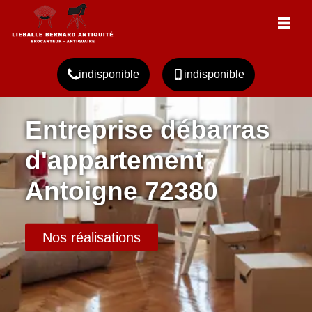
indisponible
indisponible
Entreprise débarras
d'appartement
Antoigne 72380
Nos réalisations