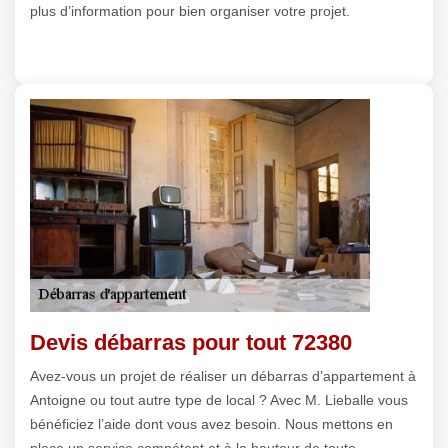
plus d’information pour bien organiser votre projet.
Devis débarras pour tout 72380
Avez-vous un projet de réaliser un débarras d’appartement à
Antoigne ou tout autre type de local ? Avec M. Lieballe vous
bénéficiez l’aide dont vous avez besoin. Nous mettons en
place un service compétent et à la hauteur de toute