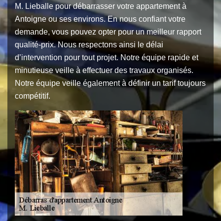
M. Lieballe pour débarrasser votre appartement à
Antoigne ou ses environs. En nous confiant votre
demande, vous pouvez opter pour un meilleur rapport
qualité-prix. Nous respectons ainsi le délai
d’intervention pour tout projet. Notre équipe rapide et
minutieuse veille à effectuer des travaux organisés.
Notre équipe veille également à définir un tarif toujours
compétitif.