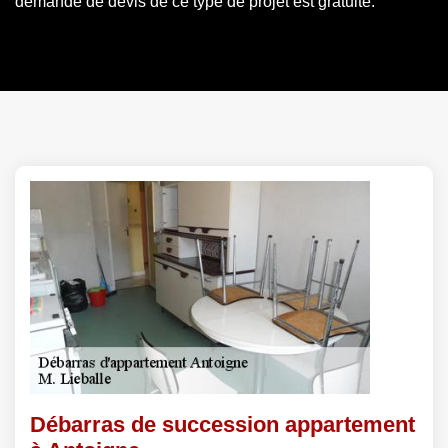
demande de devis de ce type de projet est gratuite.
Débarras de succession appartement