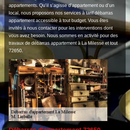
appartements. Qu’il s’agisse d’appartement ou d’un
local, nous proposons nos services à tarif débarras
appartement accessible à tout budget. Vous êtes
invités à nous contacter pour les interventions dont
vous avez besoin. Nous sommes en activité pour des
travaux de débarras appartement à La Milesse et tout
72650.
Débarras d’appartement 72650