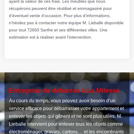
ayant la valeur de ces frais. Les meubles que nous
récupérons peuvent être réutilisé et emmagasiné pour
d’éventuel vente d’occasion. Pour plus d’informations,
n’hésitez pas à contacter notre équipe M. Lieballe disponible
pour tout 72650 Sarthe et ses différentes villes. Une
estimation est à réaliser avant l’intervention.
Entreprise de débarras à La Milesse
Au cours du temps, vous pouvez avoir besoin d’un
service efficace pour débarrasser votre appartement et
enlever les objets qui gênent et ne sont plus utiles. M.
Lieballe intervient pour enlever tous les objets comme
électroménager, gravats, cartons… et les encombrants