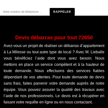
Être rappelé
Devis débarras pour tout 72650
Avez-vous un projet de réaliser un débarras d’appartement
à La Milesse ou tout autre type de local ? Avec M. Lieballe
vous bénéficiez l’aide dont vous avez besoin. Nous
mettons en place un service compétent et à la hauteur de
toute demande. Nous effectuons des services fiables
dépendant de vos attentes. Pour toute demande de devis
sans frais, faites parvenir votre demande auprès de notre
équipe. Vous pouvez assurer la qualité des travaux avec
l’aide de nos professionnels. Le devis est à récupérer en
faisant votre requête en ligne ou en nous contactant.