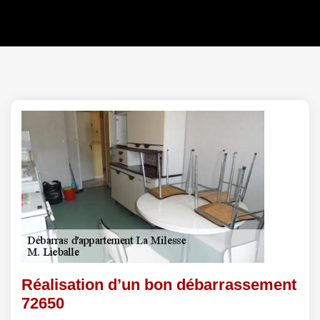
Réalisation d’un bon débarrassement
72650