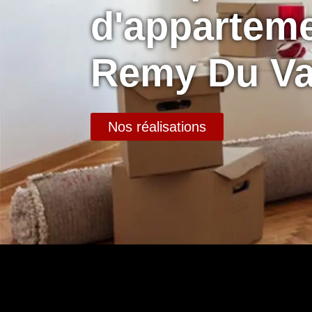
d'apparteme
Remy Du Va
Nos réalisations