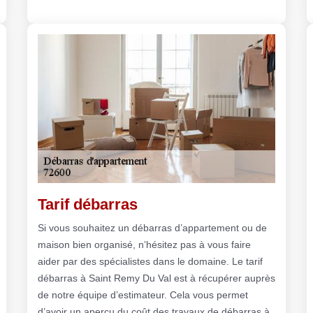
Tarif débarras
Si vous souhaitez un débarras d’appartement ou de
maison bien organisé, n’hésitez pas à vous faire
aider par des spécialistes dans le domaine. Le tarif
débarras à Saint Remy Du Val est à récupérer auprès
de notre équipe d’estimateur. Cela vous permet
d’avoir un aperçu du coût des travaux de débarras à