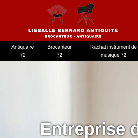
Antiquaire
Brocanteur
Rachat instrument de
72
72
musique 72
Entreprise 