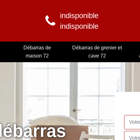
indisponible
indisponible
Débarras de
Débarras de grenier et
maison 72
cave 72
débarras