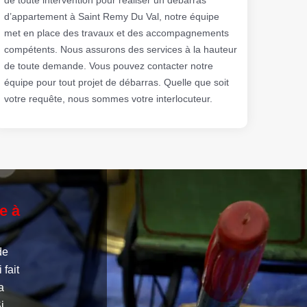
d’appartement à Saint Remy Du Val, notre équipe
met en place des travaux et des accompagnements
compétents. Nous assurons des services à la hauteur
de toute demande. Vous pouvez contacter notre
équipe pour tout projet de débarras. Quelle que soit
votre requête, nous sommes votre interlocuteur.
e à
de
fait
a
i