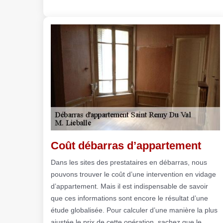
Coût débarras d’appartement
Dans les sites des prestataires en débarras, nous
pouvons trouver le coût d’une intervention en vidage
d’appartement. Mais il est indispensable de savoir
que ces informations sont encore le résultat d’une
étude globalisée. Pour calculer d’une manière la plus
ajustée le prix de cette opération, sachez que le