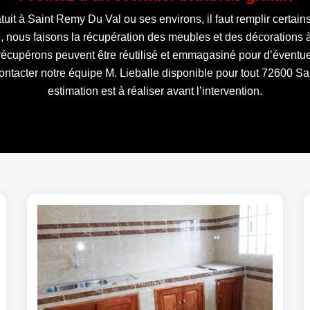
t à Saint Remy Du Val ou ses environs, il faut remplir certains cr
, nous faisons la récupération des meubles et des décorations à
récupérons peuvent être réutilisé et emmagasiné pour d’éventue
ontacter notre équipe M. Lieballe disponible pour tout 72600 Sar
estimation est à réaliser avant l’intervention.