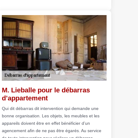
M. Lieballe pour le débarras
d’appartement
Qui dit débarras dit intervention qui demande une
bonne organisation. Les objets, les meubles et les
appareils doivent être en effet bénéficier d’un
agencement afin de ne pas être égarés. Au service
de toute intervention pour réaliser un débarras