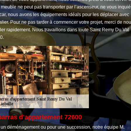
 meuble ne peut pas transporter par l’ascenseur, ne vous inquié
 car, nous avons les équipements idéals pour les déplacer avec
alier. Pour ne pas tarder à commencer votre projet, merci de no
ler rapidement. Nous travaillons dans toute Saint Remy Du Val
0.
arras d’appartement 72600
 un déménagement ou pour une succession, notre équipe M.