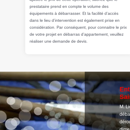
prestataire prend en compte le volume des
équipements à débarrasser. Et la facilité d’accès
dans le lieu d’intervention est également prise en
considération. Par conséquent, pour connaitre le prix
de votre projet en débarras d’appartement, veuillez
réaliser une demande de devis.
Ent
Sai
M. Li
débar
dérou
dime