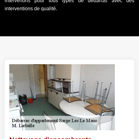
intervenons pour tous types de débarras avec des
interventions de qualité.