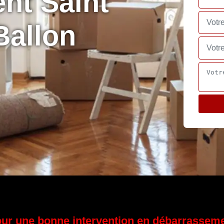
nt Saint
Ballon
ur une bonne intervention en débarrassem