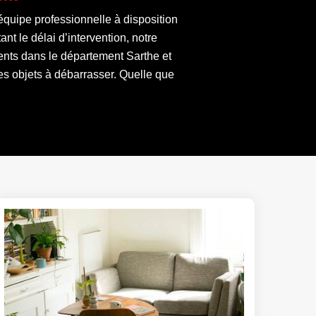
uipe professionnelle à disposition
nt le délai d’intervention, notre
ents dans le département Sarthe et
des objets à débarrasser. Quelle que