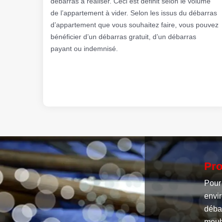
débarras à réaliser. Ceci est définit selon le volume
de l’appartement à vider. Selon les issus du débarras
d’appartement que vous souhaitez faire, vous pouvez
bénéficier d’un débarras gratuit, d’un débarras
payant ou indemnisé.
Pro
Pour
envir
débar
meubl