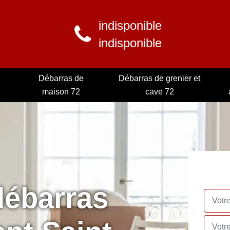
indisponible
indisponible
Débarras de
Débarras de grenier et
maison 72
cave 72
débarras