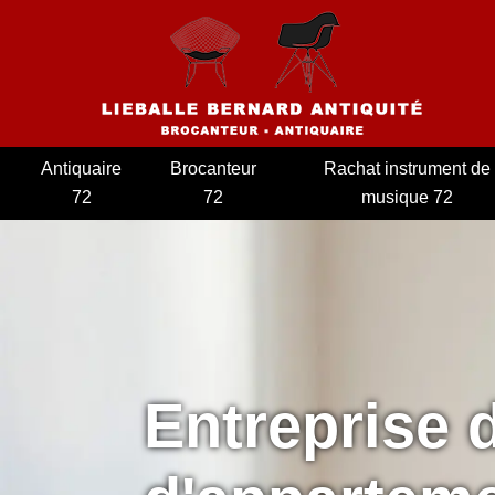
Antiquaire
Brocanteur
Rachat instrument de
72
72
musique 72
Entreprise 