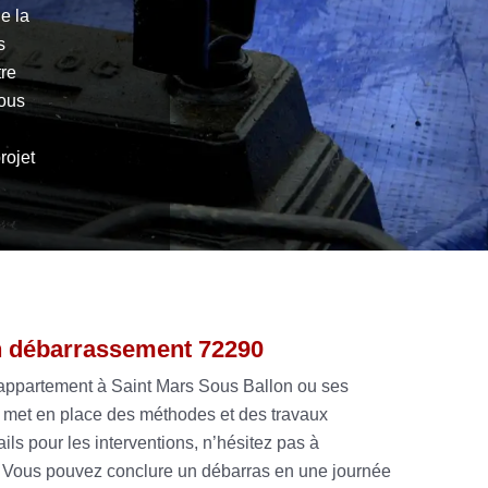
de la
s
tre
Nous
rojet
n débarrassement 72290
’appartement à Saint Mars Sous Ballon ou ses
e met en place des méthodes et des travaux
ils pour les interventions, n’hésitez pas à
. Vous pouvez conclure un débarras en une journée