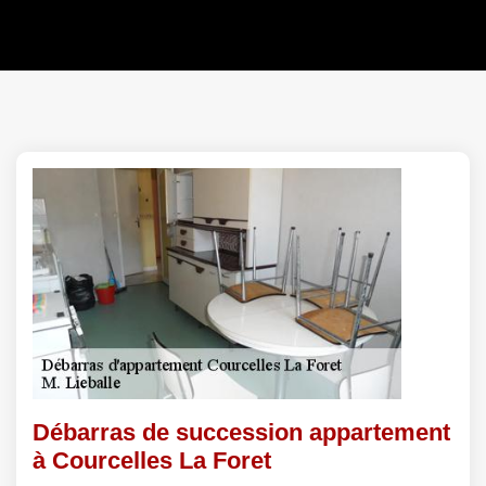
Débarras de succession appartement
à Courcelles La Foret