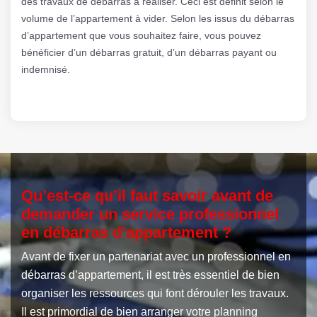
des travaux de débarras à réaliser. Ceci est définit selon le
volume de l’appartement à vider. Selon les issus du débarras
d’appartement que vous souhaitez faire, vous pouvez
bénéficier d’un débarras gratuit, d’un débarras payant ou
indemnisé.
Qu’est-ce qu’il faut savoir avant de
demander un service professionnel
en débarras d’appartement ?
Avant de fixer un partenariat avec un professionnel en
débarras d’appartement, il est très essentiel de bien
organiser les ressources qui font dérouler les travaux.
Il est primordial de bien arranger votre planning