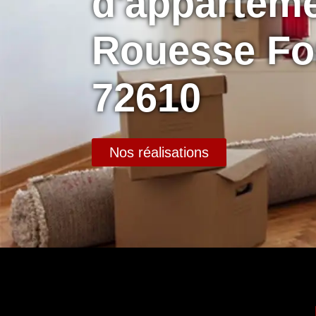
d'appartem
Rouesse Fo
72610
Nos réalisations