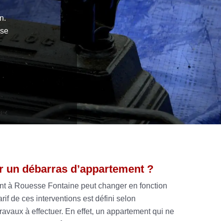
n.
ose
r un débarras d’appartement ?
nt à Rouesse Fontaine peut changer en fonction
rif de ces interventions est défini selon
 travaux à effectuer. En effet, un appartement qui ne