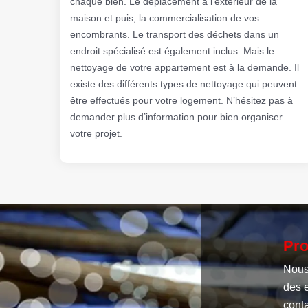
chaque bien. Le déplacement à l’extérieur de la
maison et puis, la commercialisation de vos
encombrants. Le transport des déchets dans un
endroit spécialisé est également inclus. Mais le
nettoyage de votre appartement est à la demande. Il
existe des différents types de nettoyage qui peuvent
être effectués pour votre logement. N’hésitez pas à
demander plus d’information pour bien organiser
votre projet.
Pro
Nous 
des 
cont