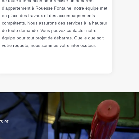
de toute intervention pour réaliser un débarras
d’appartement à Rouesse Fontaine, notre équipe met
en place des travaux et des accompagnements
compétents. Nous assurons des services à la hauteur
de toute demande. Vous pouvez contacter notre
équipe pour tout projet de débarras. Quelle que soit
votre requête, nous sommes votre interlocuteur.
s et