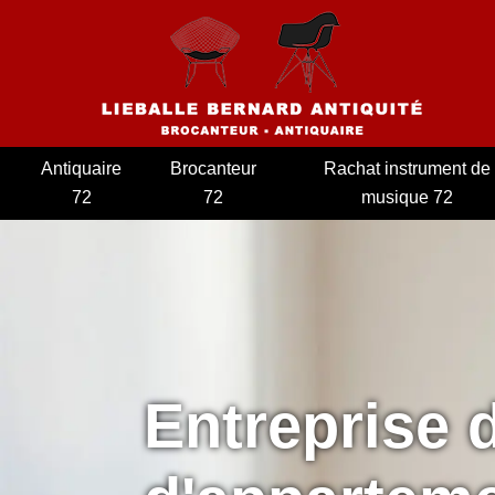
Antiquaire
Brocanteur
Rachat instrument de
72
72
musique 72
Entreprise 