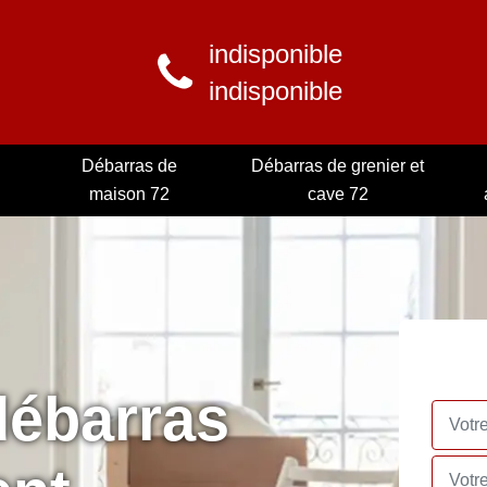
indisponible
indisponible
Débarras de
Débarras de grenier et
maison 72
cave 72
débarras