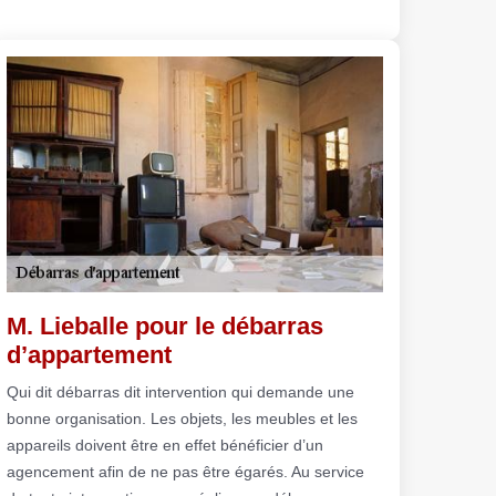
M. Lieballe pour le débarras
d’appartement
Qui dit débarras dit intervention qui demande une
bonne organisation. Les objets, les meubles et les
appareils doivent être en effet bénéficier d’un
agencement afin de ne pas être égarés. Au service