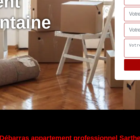
ent
ntaine
Débarras appartement professionnel Sarth