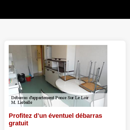
Profitez d’un éventuel débarras
gratuit