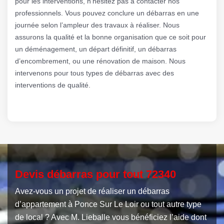
pour les interventions, n’hésitez pas à contacter nos
professionnels. Vous pouvez conclure un débarras en une
journée selon l’ampleur des travaux à réaliser. Nous
assurons la qualité et la bonne organisation que ce soit pour
un déménagement, un départ définitif, un débarras
d’encombrement, ou une rénovation de maison. Nous
intervenons pour tous types de débarras avec des
interventions de qualité.
Devis débarras pour tout 72340
Avez-vous un projet de réaliser un débarras
d’appartement à Ponce Sur Le Loir ou tout autre type
de local ? Avec M. Lieballe vous bénéficiez l’aide dont