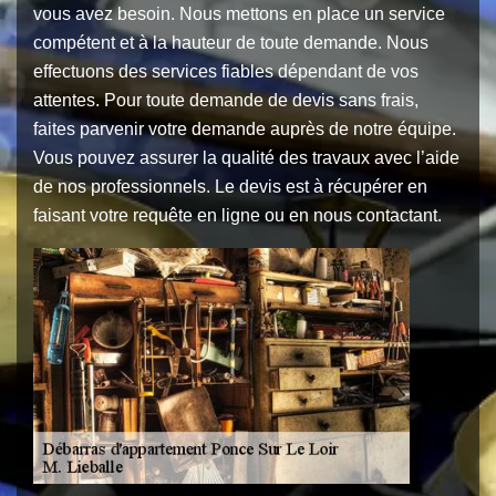
vous avez besoin. Nous mettons en place un service
compétent et à la hauteur de toute demande. Nous
effectuons des services fiables dépendant de vos
attentes. Pour toute demande de devis sans frais,
faites parvenir votre demande auprès de notre équipe.
Vous pouvez assurer la qualité des travaux avec l’aide
de nos professionnels. Le devis est à récupérer en
faisant votre requête en ligne ou en nous contactant.