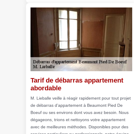
Tarif de débarras appartement
abordable
M. Lieballe veille à réagir rapidement pour tout projet
de débarras d’appartement à Beaumont Pied De
Boeuf ou ses environs dont vous avez besoin. Nous
dégageons, trions et nettoyons votre appartement
avec de meilleures méthodes. Disponibles pour des
services particuliers ou professionnels, notre équipe