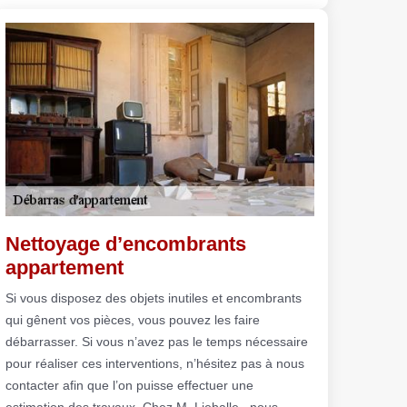
Nettoyage d’encombrants
appartement
Si vous disposez des objets inutiles et encombrants
qui gênent vos pièces, vous pouvez les faire
débarrasser. Si vous n’avez pas le temps nécessaire
pour réaliser ces interventions, n’hésitez pas à nous
contacter afin que l’on puisse effectuer une
estimation des travaux. Chez M. Lieballe , nous