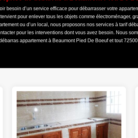
r besoin d’un service efficace pour débarrasser votre appartem
 intervient pour enlever tous les objets comme électroménager, 
artement ou d’un local, nous proposons nos services à tarif déb
ontacter pour les interventions dont vous avez besoin. Nous som
débarras appartement à Beaumont Pied De Boeuf et tout 72500