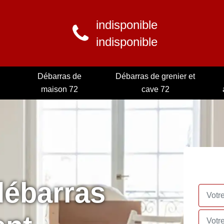
indisponible
indisponible
Débarras de
Débarras de grenier et
maison 72
cave 72
débarras