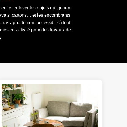
ent et enlever les objets qui gênent
gravats, cartons… et les encombrants
arras appartement accessible à tout
mes en activité pour des travaux de
.