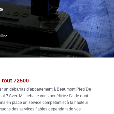
te
,
illez
 tout 72500
ser un débarras d’appartement à Beaumont Pied De
cal ? Avec M. Lieballe vous bénéficiez l’aide dont
ns en place un service compétent et à la hauteur
tuons des services fiables dépendant de vos