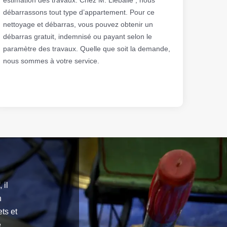
débarrassons tout type d’appartement. Pour ce
nettoyage et débarras, vous pouvez obtenir un
débarras gratuit, indemnisé ou payant selon le
paramètre des travaux. Quelle que soit la demande,
nous sommes à votre service.
 il
n
ets et
e