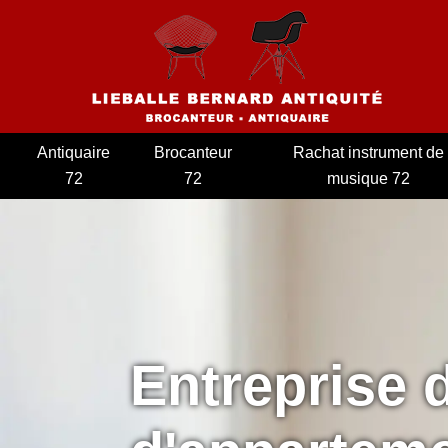
Antiquaire
Brocanteur
Rachat instrument de
72
72
musique 72
Entreprise 