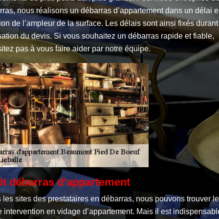
rras, nous réalisons un débarras d’appartement dans un délai 
ion de l’ampleur de la surface. Les délais sont ainsi fixés durant
sation du devis. Si vous souhaitez un débarras rapide et fiable,
itez pas à vous faire aider par notre équipe.
t débarras d’appartement
les sites des prestataires en débarras, nous pouvons trouver le
 intervention en vidage d’appartement. Mais il est indispensabl