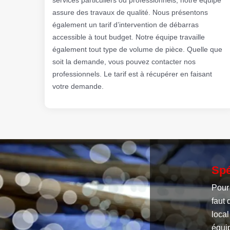
assure des travaux de qualité. Nous présentons
également un tarif d’intervention de débarras
accessible à tout budget. Notre équipe travaille
également tout type de volume de pièce. Quelle que
soit la demande, vous pouvez contacter nos
professionnels. Le tarif est à récupérer en faisant
votre demande.
Spé
Pour
faut
local
équip