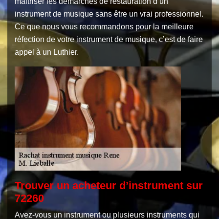
maitriser les démarches de restauration d’un
instrument de musique sans être un vrai professionnel.
Ce que nous vous recommandons pour la meilleure
réfection de votre instrument de musique, c’est de faire
appel à un Luthier.
Trouver un acheteur d’instrument sur
72260
Avez-vous un instrument ou plusieurs instruments qui