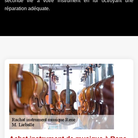
seconde vie à votre instrument en lui octroyant une
réparation adéquate.