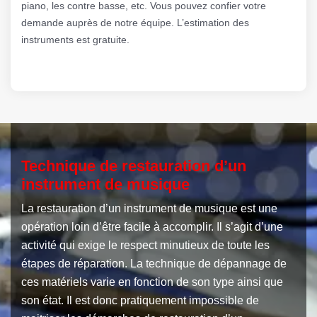
piano, les contre basse, etc. Vous pouvez confier votre
demande auprès de notre équipe. L’estimation des
instruments est gratuite.
Technique de restauration d’un
instrument de musique
La restauration d’un instrument de musique est une
opération loin d’être facile à accomplir. Il s’agit d’une
activité qui exige le respect minutieux de toute les
étapes de réparation. La technique de dépannage de
ces matériels varie en fonction de son type ainsi que
son état. Il est donc pratiquement impossible de