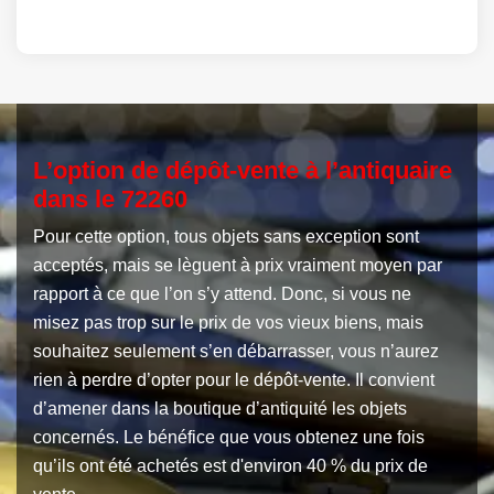
L’option de dépôt-vente à l’antiquaire
dans le 72260
Pour cette option, tous objets sans exception sont
acceptés, mais se lèguent à prix vraiment moyen par
rapport à ce que l’on s’y attend. Donc, si vous ne
misez pas trop sur le prix de vos vieux biens, mais
souhaitez seulement s’en débarrasser, vous n’aurez
rien à perdre d’opter pour le dépôt-vente. Il convient
d’amener dans la boutique d’antiquité les objets
concernés. Le bénéfice que vous obtenez une fois
qu’ils ont été achetés est d'environ 40 % du prix de