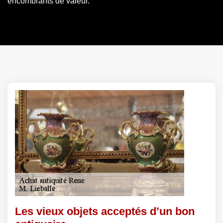
encombrants de valeur.
Les vieux objets acceptés d’un bon