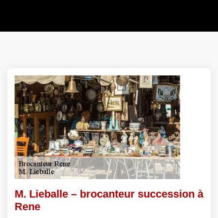
M. Lieballe – brocanteur succession à
Rene