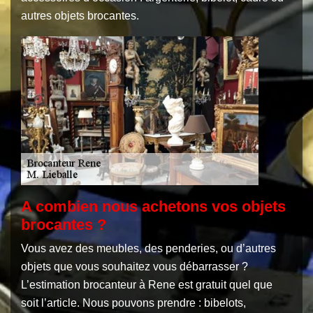
autres objets brocantes.
A combien nous achetons vos objets
brocantes ?
Vous avez des meubles, des penderies, ou d’autres
objets que vous souhaitez vous débarrasser ?
L’estimation brocanteur à Rene est gratuit quel que
soit l’article. Nous pouvons prendre : bibelots,