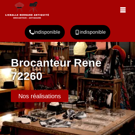
indisponible
indisponible
Brocanteur Rene
72260
Nos réalisations