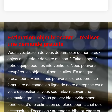
Estimation objet brocante – réaliser
une demande gratuite
Vous avez besoin de vous débarrasser de nombreux
objets à l’intérieur de votre maison ? Faites appel à
notre équipe pour les interventions. Nous pouvons
récupérer les objets qui sont inutiles. En tant que
brocanteur à Rene, nous pouvons les récupérer. Le
formulaire de contact en ligne de notre entreprise est à
votre disposition si vous souhaitez recevoir une
estimation gratuite. Vous pouvez bien évidemment
bénéficier d’une estimation sur place pour l’achat des
accessoires d’occasion : argenterie, bibelot, cadre ou