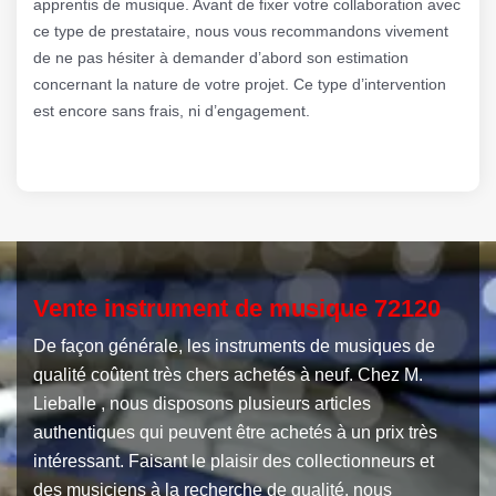
apprentis de musique. Avant de fixer votre collaboration avec
ce type de prestataire, nous vous recommandons vivement
de ne pas hésiter à demander d’abord son estimation
concernant la nature de votre projet. Ce type d’intervention
est encore sans frais, ni d’engagement.
Vente instrument de musique 72120
De façon générale, les instruments de musiques de
qualité coûtent très chers achetés à neuf. Chez M.
Lieballe , nous disposons plusieurs articles
authentiques qui peuvent être achetés à un prix très
intéressant. Faisant le plaisir des collectionneurs et
des musiciens à la recherche de qualité, nous