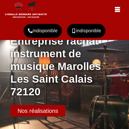
indisponible
indisponible
Entreprise rachat
instrument de
musique Marolles
Les Saint Calais
72120
Nos réalisations