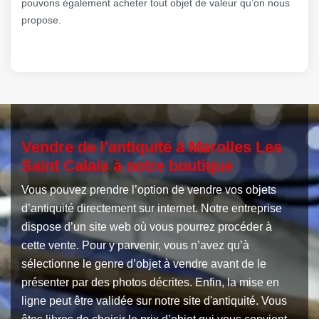
pouvons également acheter tout objet de valeur qu’on nous
propose.
Vendre de l’antiquité à Marolles Les
Saint Calais à notre boutique
Vous pouvez prendre l’option de vendre vos objets
d’antiquité directement sur internet. Notre entreprise
dispose d’un site web où vous pourrez procéder à
cette vente. Pour y parvenir, vous n’avez qu’à
sélectionne le genre d’objet à vendre avant de le
présenter par des photos décrites. Enfin, la mise en
ligne peut être validée sur notre site d'antiquité. Vous