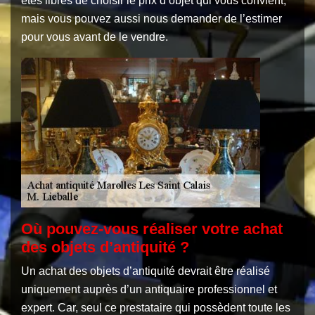
êtes libres de choisir le prix d’objet qui vous convient,
mais vous pouvez aussi nous demander de l’estimer
pour vous avant de le vendre.
Où pouvez-vous réaliser votre achat
des objets d’antiquité ?
Un achat des objets d’antiquité devrait être réalisé
uniquement auprès d’un antiquaire professionnel et
expert. Car, seul ce prestataire qui possèdent toute les