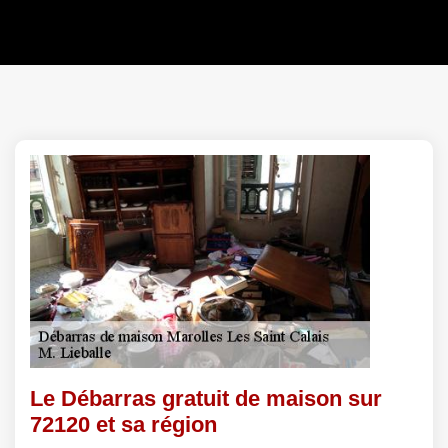
Le Débarras gratuit de maison sur
72120 et sa région