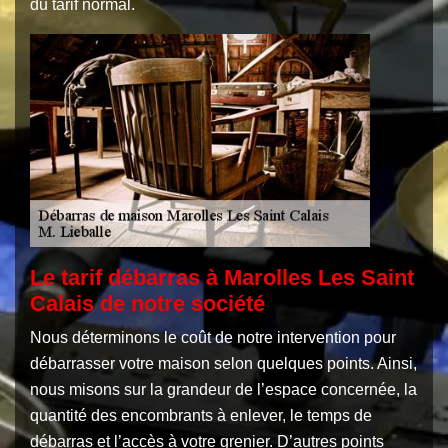
du tarif normal.
Le tarif débarras à Marolles Les Saint
Calais de notre société
Nous déterminons le coût de notre intervention pour
débarrasser votre maison selon quelques points. Ainsi,
nous misons sur la grandeur de l’espace concernée, la
quantité des encombrants à enlever, le temps de
débarras et l’accès à votre grenier. D’autres points