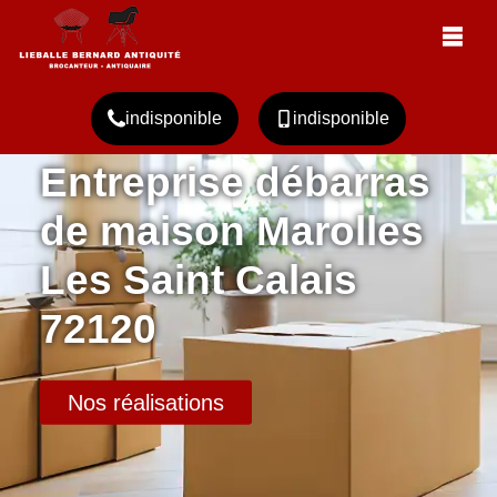
indisponible
indisponible
Entreprise débarras
de maison Marolles
Les Saint Calais
72120
Nos réalisations