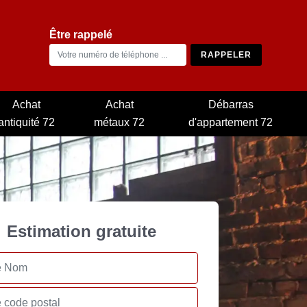
Être rappelé
Achat
Achat
Débarras
antiquité 72
métaux 72
d'appartement 72
Estimation gratuite