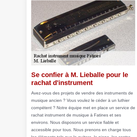
Se confier à M. Lieballe pour le
rachat d'instrument
Avez-vous des projets de vendre des instruments de
musique ancien ? Vous voulez le céder à un luthier
compétent ? Notre équipe met en place un service de
rachat instrument de musique à Fatines et ses
environs. Nous disposons un service fiable et
accessible pour tous. Nous prenons en charge tous
les éléments tels que la guitare, le piano, les contre