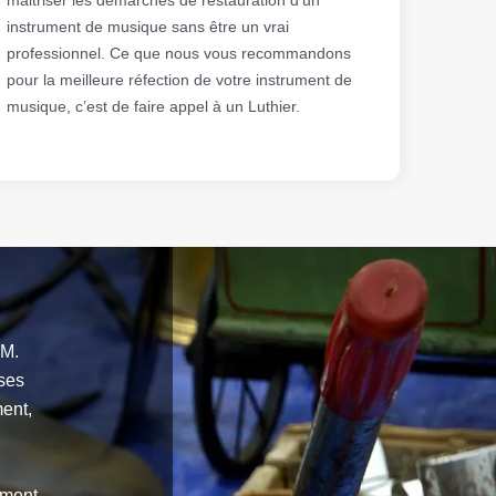
instrument de musique sans être un vrai
professionnel. Ce que nous vous recommandons
pour la meilleure réfection de votre instrument de
musique, c’est de faire appel à un Luthier.
 M.
 ses
ment,
ement