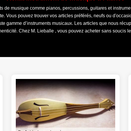
s de musique comme pianos, percussions, guitares et instrumen
e. Vous pouvez trouver vos articles préférés, neufs ou d'occasi
te gamme d’instruments musicaux. Les articles que nous récupér
thenticité. Chez M. Lieballe , vous pouvez acheter sans soucis le