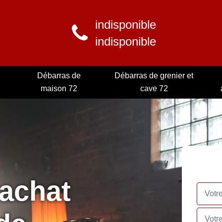
indisponible
indisponible
Débarras de
Débarras de grenier et
maison 72
cave 72
rachat