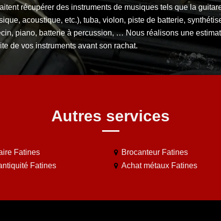
itent récupérer des instruments de musiques tels que la guitar
sique, acoustique, etc.), tuba, violon, piste de batterie, synthétis
cin, piano, batterie à percussion, … Nous réalisons une estima
ite de vos instruments avant son rachat.
Autres services
aire Fatines
Brocanteur Fatines
antiquité Fatines
Achat métaux Fatines