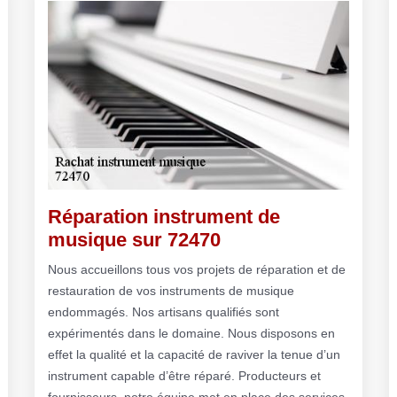
Réparation instrument de
musique sur 72470
Nous accueillons tous vos projets de réparation et de
restauration de vos instruments de musique
endommagés. Nos artisans qualifiés sont
expérimentés dans le domaine. Nous disposons en
effet la qualité et la capacité de raviver la tenue d’un
instrument capable d’être réparé. Producteurs et
fournisseurs, notre équipe met en place des services