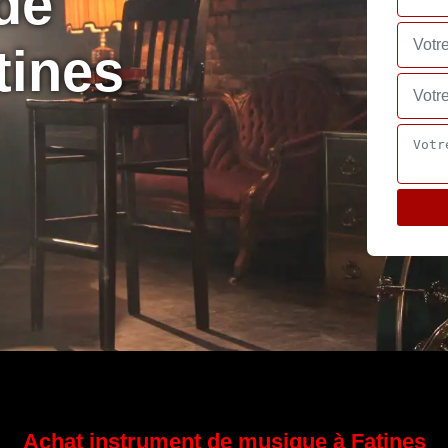
de
tines
Achat instrument de musique à Fatines