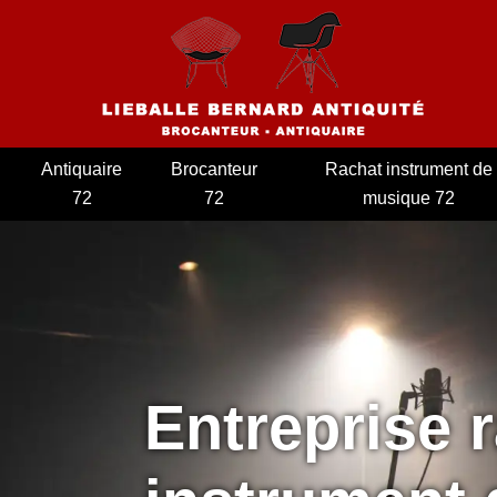
Antiquaire
Brocanteur
Rachat instrument de
72
72
musique 72
Entreprise 