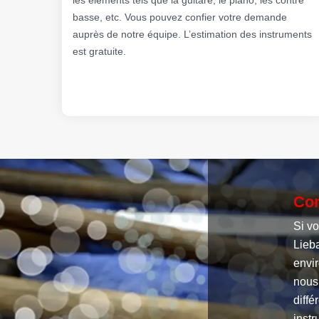
basse, etc. Vous pouvez confier votre demande
auprès de notre équipe. L’estimation des instruments
est gratuite.
Com
Si v
Lieba
envir
nous
diffé
instr