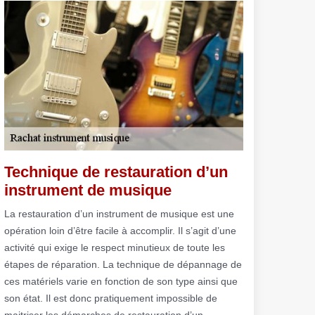
Technique de restauration d’un
instrument de musique
La restauration d’un instrument de musique est une
opération loin d’être facile à accomplir. Il s’agit d’une
activité qui exige le respect minutieux de toute les
étapes de réparation. La technique de dépannage de
ces matériels varie en fonction de son type ainsi que
son état. Il est donc pratiquement impossible de
maitriser les démarches de restauration d’un