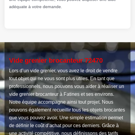
adéquate à votre demande.
Vide grenier brocanteur 72470
Lors d’un vide grenier, vous avez le droit de vendre
tout objet qui ne vous sont plus utiles. En tant que
professionnels, nous pouvons vous aider à réaliser un
vide grenier brocanteur à Fatines et ses environs.
Notre équipe accompagne ainsi tout projet. Nous
pouvons également recueillir tous les objets brocantes
que vous pouvez avoir. Une simple estimation permet
de définir le coût d’achat pour ces derniers. Grâce à
une activité compétitive, nous définissons des tarifs