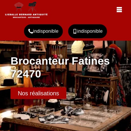
indisponible
indisponible
Brocanteur Fatines
72470
Nos réalisations