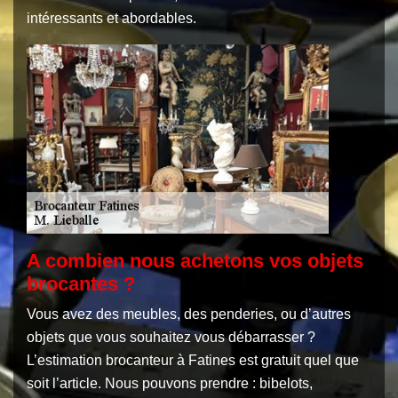
intéressants et abordables.
A combien nous achetons vos objets
brocantes ?
Vous avez des meubles, des penderies, ou d’autres
objets que vous souhaitez vous débarrasser ?
L’estimation brocanteur à Fatines est gratuit quel que
soit l’article. Nous pouvons prendre : bibelots,