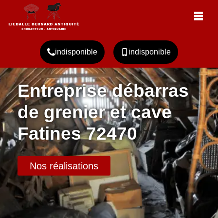
indisponible
indisponible
Entreprise débarras
de grenier et cave
Fatines 72470
Nos réalisations