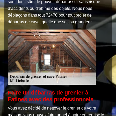
sont donc sûrs de pouvoir débarrasser sans risque
d’accidents ou d’abime des objets. Nous nous
déplaçons dans tout 72470 pour tout projet de
débarras de cave, quelle que soit sa grandeur.
Faire un débarras de grenier à
Fatines avec des professionnels
Vous avez décidé de nettoyer le grenier de votre
maison, vous pouvez faire appel à notre entreprise M.