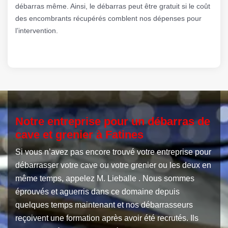
débarras même. Ainsi, le débarras peut être gratuit si le coût
des encombrants récupérés comblent nos dépenses pour
l’intervention.
Notre entreprise pour un débarras de
cave et grenier à Fatines
Si vous n’avez pas encore trouvé votre entreprise pour
débarrasser votre cave ou votre grenier ou les deux en
même temps, appelez M. Lieballe . Nous sommes
éprouvés et aguerris dans ce domaine depuis
quelques temps maintenant et nos débarrasseurs
reçoivent une formation après avoir été recrutés. Ils