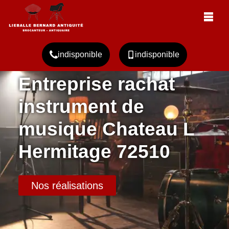
indisponible
indisponible
Entreprise rachat
instrument de
musique Chateau L
Hermitage 72510
Nos réalisations