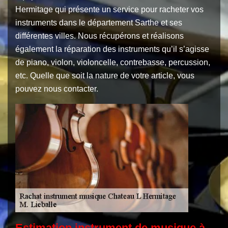
Hermitage qui présente un service pour racheter vos
instruments dans le département Sarthe et ses
différentes villes. Nous récupérons et réalisons
également la réparation des instruments qu’il s’agisse
de piano, violon, violoncelle, contrebasse, percussion,
etc. Quelle que soit la nature de votre article, vous
pouvez nous contacter.
Estimation instrument de musique à