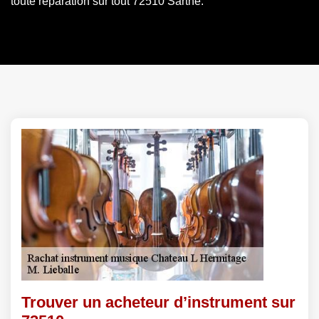
toute réparation sur tout 72510 Sarthe.
Trouver un acheteur d’instrument sur