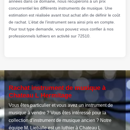
années dans ce domaine, nous récupérons à un prix
concurrentiel les différents instruments de musique. Une
estimation est réalisée avant tout achat afin de définir le coût
de rachat. L’état de l’instrument sera ainsi pris en compte.
Pour tout type demande, vous pouvez vous confier à nos
professionnels luthiers en activité sur 72510.
Rachat instrument de musique à
Chateau L Hermitage
Vous êtes particulier et vous avez un instrument de
musique à vendre ? Vous êtes intéressé pour la
collection d’instrument de musique ancien ? Notre
équipe M. Lieballe est un luthier à Chateau L