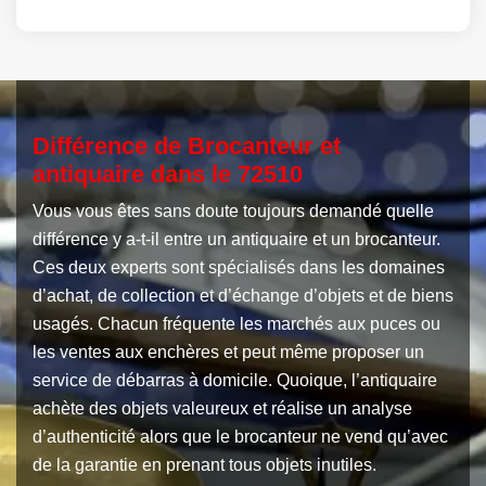
Différence de Brocanteur et
antiquaire dans le 72510
Vous vous êtes sans doute toujours demandé quelle
différence y a-t-il entre un antiquaire et un brocanteur.
Ces deux experts sont spécialisés dans les domaines
d’achat, de collection et d’échange d’objets et de biens
usagés. Chacun fréquente les marchés aux puces ou
les ventes aux enchères et peut même proposer un
service de débarras à domicile. Quoique, l’antiquaire
achète des objets valeureux et réalise un analyse
d’authenticité alors que le brocanteur ne vend qu’avec
de la garantie en prenant tous objets inutiles.