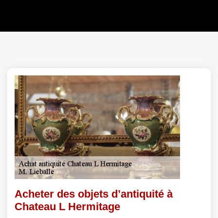
Acheter des objets d’antiquité à
Chateau L Hermitage