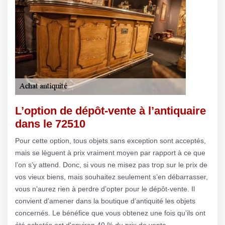
L’option de dépôt-vente à l’antiquaire
dans le 72510
Pour cette option, tous objets sans exception sont acceptés,
mais se lèguent à prix vraiment moyen par rapport à ce que
l’on s’y attend. Donc, si vous ne misez pas trop sur le prix de
vos vieux biens, mais souhaitez seulement s’en débarrasser,
vous n’aurez rien à perdre d’opter pour le dépôt-vente. Il
convient d’amener dans la boutique d’antiquité les objets
concernés. Le bénéfice que vous obtenez une fois qu’ils ont
été achetés est d'environ 40 % du prix de vente.