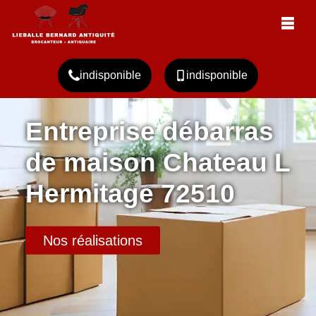
indisponible
indisponible
Entreprise débarras
de maison Chateau L
Hermitage 72510
Nos réalisations