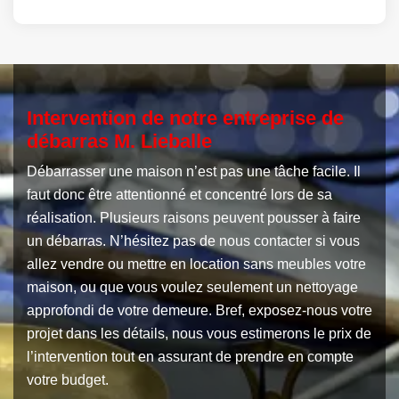
Intervention de notre entreprise de
débarras M. Lieballe
Débarrasser une maison n’est pas une tâche facile. Il
faut donc être attentionné et concentré lors de sa
réalisation. Plusieurs raisons peuvent pousser à faire
un débarras. N’hésitez pas de nous contacter si vous
allez vendre ou mettre en location sans meubles votre
maison, ou que vous voulez seulement un nettoyage
approfondi de votre demeure. Bref, exposez-nous votre
projet dans les détails, nous vous estimerons le prix de
l’intervention tout en assurant de prendre en compte
votre budget.