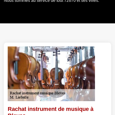
Nous sommes au service de tout 72670 et ses villes.
Rachat instrument de musique à