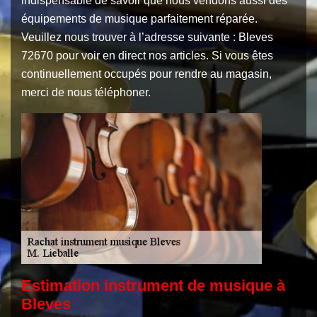
indispensable de savoir que nous vendons aussi des
équipements de musique parfaitement réparée.
Veuillez nous trouver à l’adresse suivante : Bleves
72670 pour voir en direct nos articles. Si vous êtes
continuellement occupés pour rendre au magasin,
merci de nous téléphoner.
Estimation instrument de musique à
Bleves