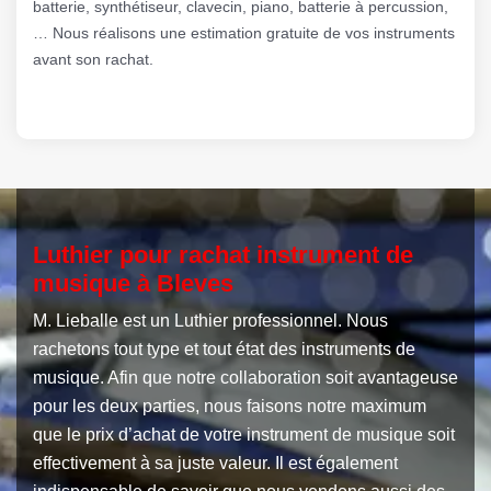
batterie, synthétiseur, clavecin, piano, batterie à percussion,
… Nous réalisons une estimation gratuite de vos instruments
avant son rachat.
Luthier pour rachat instrument de
musique à Bleves
M. Lieballe est un Luthier professionnel. Nous
rachetons tout type et tout état des instruments de
musique. Afin que notre collaboration soit avantageuse
pour les deux parties, nous faisons notre maximum
que le prix d’achat de votre instrument de musique soit
effectivement à sa juste valeur. Il est également