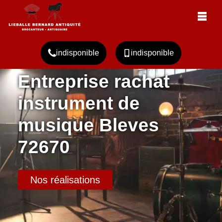
indisponible
indisponible
Entreprise rachat
instrument de
musique Bleves
72670
Nos réalisations