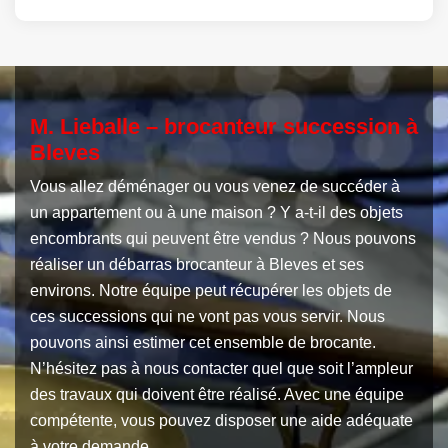
M. Lieballe – brocanteur succession à
Bleves
Vous allez déménager ou vous venez de succéder à
un appartement ou à une maison ? Y a-t-il des objets
encombrants qui peuvent être vendus ? Nous pouvons
réaliser un débarras brocanteur à Bleves et ses
environs. Notre équipe peut récupérer les objets de
ces successions qui ne vont pas vous servir. Nous
pouvons ainsi estimer cet ensemble de brocante.
N’hésitez pas à nous contacter quel que soit l’ampleur
des travaux qui doivent être réalisé. Avec une équipe
compétente, vous pouvez disposer une aide adéquate
à votre demande.