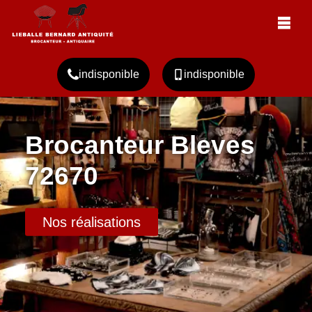
indisponible
indisponible
Brocanteur Bleves
72670
Nos réalisations