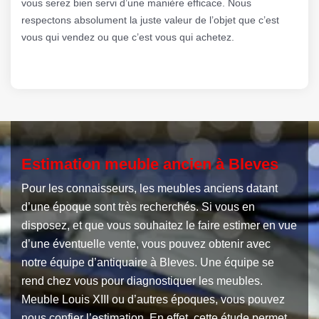
vous serez bien servi d’une manière efficace. Nous
respectons absolument la juste valeur de l’objet que c’est
vous qui vendez ou que c’est vous qui achetez.
Estimation meuble ancien à Bleves
Pour les connaisseurs, les meubles anciens datant
d’une époque sont très recherchés. Si vous en
disposez, et que vous souhaitez le faire estimer en vue
d’une éventuelle vente, vous pouvez obtenir avec
notre équipe d’antiquaire à Bleves. Une équipe se
rend chez vous pour diagnostiquer les meubles.
Meuble Louis XIII ou d’autres époques, vous pouvez
nous confier l’estimation. En effet, cette étude permet