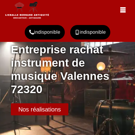
indisponible
indisponible
Entreprise rachat
instrument de
musique Valennes
72320
Nos réalisations