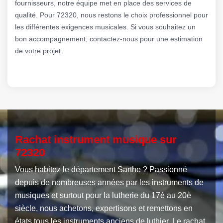
fournisseurs, notre équipe met en place des services de
qualité. Pour 72320, nous restons le choix professionnel pour
les différentes exigences musicales. Si vous souhaitez un
bon accompagnement, contactez-nous pour une estimation
de votre projet.
Rachat instrument musique sur
72320
Vous habitez le département Sarthe ? Passionné
depuis de nombreuses années par les instruments de
musiques et surtout pour la lutherie du 17è au 20è
siècle, nous achetons, expertisons et remettons en
états tous les instruments anciens de luthier. Le rachat