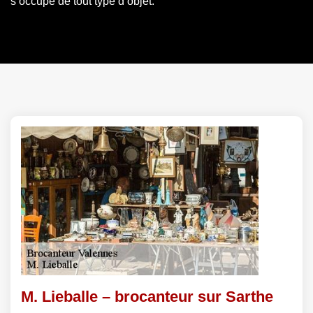
s’occupe de tout type d’objet.
M. Lieballe – brocanteur sur Sarthe