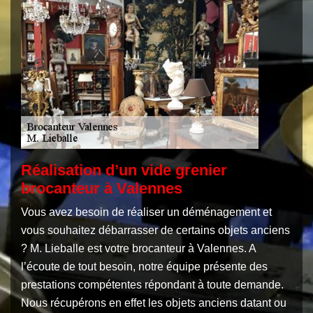
Réalisation d’un vide grenier
brocanteur à Valennes
Vous avez besoin de réaliser un déménagement et
vous souhaitez débarrasser de certains objets anciens
? M. Lieballe est votre brocanteur à Valennes. A
l’écoute de tout besoin, notre équipe présente des
prestations compétentes répondant à toute demande.
Nous récupérons en effet les objets anciens datant ou