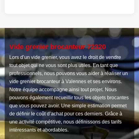
Vide grenier brocanteur 72320
Lors d’un vide grenier, vous avez le droit de vendre
tout objet qui ne vous sont plus utiles. En tant que
professionnels, nous pouvons vous aider à réaliser un
vide grenier brocanteur à Valennes et ses environs.
Notre équipe accompagne ainsi tout projet. Nous
pouvons également recueillir tous les objets brocantes
que vous pouvez avoir. Une simple estimation permet
de définir le coût d’achat pour ces derniers. Grâce à
une activité compétitive, nous définissons des tarifs
intéressants et abordables.