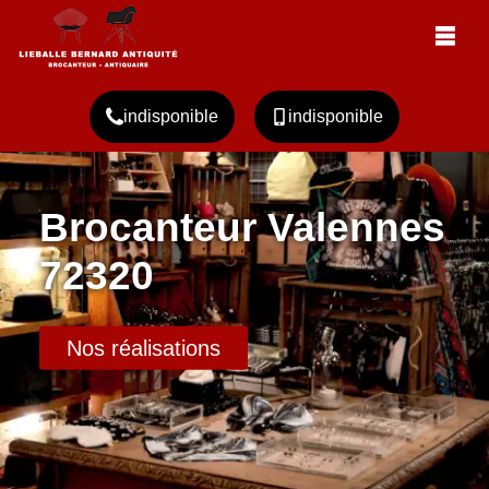
indisponible
indisponible
Brocanteur Valennes
72320
Nos réalisations