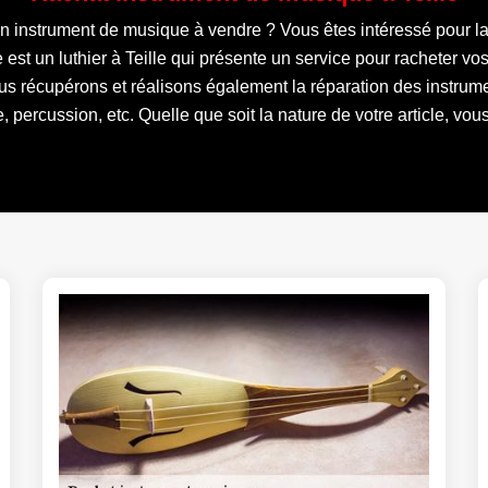
un instrument de musique à vendre ? Vous êtes intéressé pour l
 est un luthier à Teille qui présente un service pour racheter v
ous récupérons et réalisons également la réparation des instrume
, percussion, etc. Quelle que soit la nature de votre article, vo