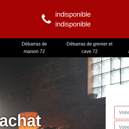
indisponible
indisponible
Débarras de
Débarras de grenier et
maison 72
cave 72
rachat