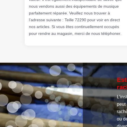
nous vendons aussi des équipements de musique
parfaitement réparée. Veuillez nous trouver à
l’adresse suivante : Teille 72290 pour voir en direct
nos articles. Si vous êtes continuellement occupés
pour rendre au magasin, merci de nous téléphoner.
Est
rac
L’ins
peut 
rach
ou d
diver