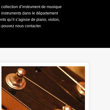
a collection d’instrument de musique
os instruments dans le département
nts qu’il s’agisse de piano, violon,
us pouvez nous contacter.