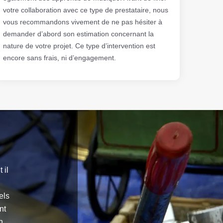
votre collaboration avec ce type de prestataire, nous
vous recommandons vivement de ne pas hésiter à
demander d’abord son estimation concernant la
nature de votre projet. Ce type d’intervention est
encore sans frais, ni d’engagement.
 il
els
nt
n