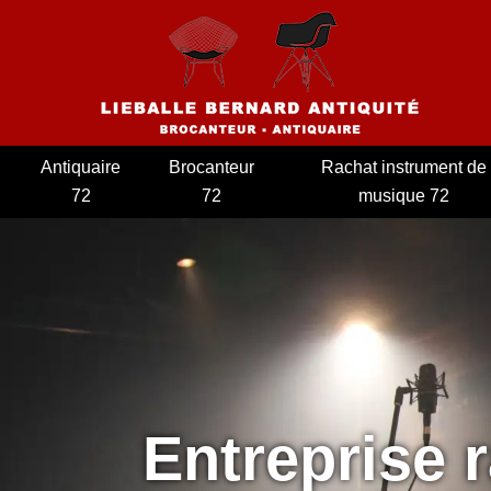
Antiquaire
Brocanteur
Rachat instrument de
72
72
musique 72
Entreprise 