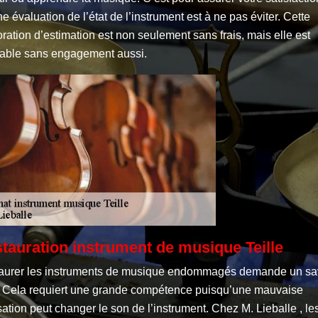
e évaluation de l’état de l’instrument est à ne pas éviter. Cette
ration d’estimation est non seulement sans frais, mais elle est
itable sans engagement aussi.
tauration instrument de musique Teille
aurer les instruments de musique endommagés demande un sav
e. Cela requiert une grande compétence puisqu’une mauvaise
sation peut changer le son de l’instrument. Chez M. Lieballe , le