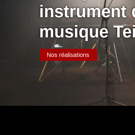
instrument 
musique Tei
Nos réalisations