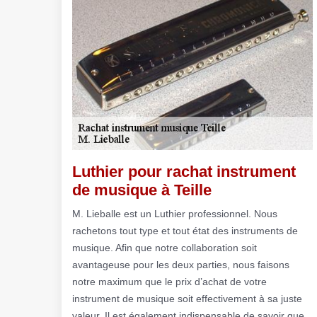
Luthier pour rachat instrument
de musique à Teille
M. Lieballe est un Luthier professionnel. Nous
rachetons tout type et tout état des instruments de
musique. Afin que notre collaboration soit
avantageuse pour les deux parties, nous faisons
notre maximum que le prix d’achat de votre
instrument de musique soit effectivement à sa juste
valeur. Il est également indispensable de savoir que