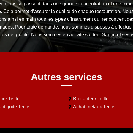
rventions se passent dans une grande concentration et une minu
e. Cela permet d’assurer la qualité de chaque restauration. Nou
ns ainsi en main tous les types d’instrument qui rencontrent de
ages. Pour toute demande, nous sommes disposés à effectuer
ces de qualité. Nous sommes en activité sur tout Sarthe et ses vi
Autres services
ire Teille
Brocanteur Teille
ntiquité Teille
Achat métaux Teille