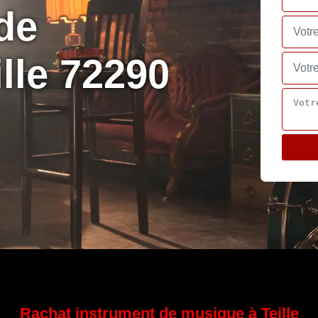
de
lle 72290
Rachat instrument de musique à Teille